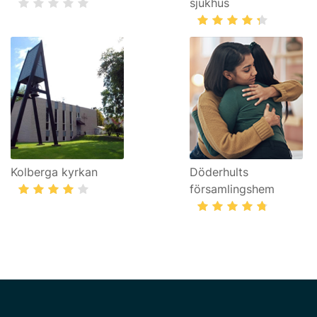
sjukhus
Kolberga kyrkan
Döderhults
församlingshem