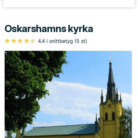
Oskarshamns kyrka
4.4 i snittbetyg (5 st)