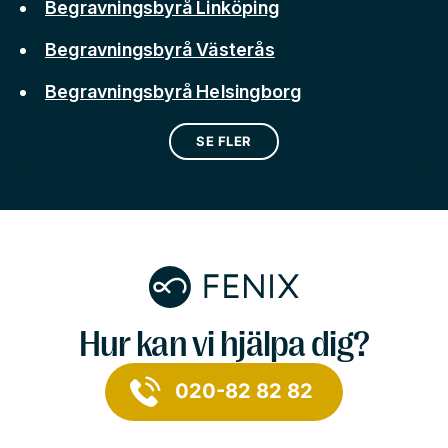
Begravningsbyrå Linköping
Begravningsbyrå Västerås
Begravningsbyrå Helsingborg
SE FLER
Hur kan vi hjälpa dig?
020-82 82 82