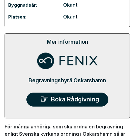
Okänt
Byggnadsår:
Okänt
Platsen:
Mer information
Begravningsbyrå Oskarshamn
Boka Rådgivning
För många anhöriga som ska ordna en begravning
enligt Svenska kyrkans ordning i Oskarshamn så är