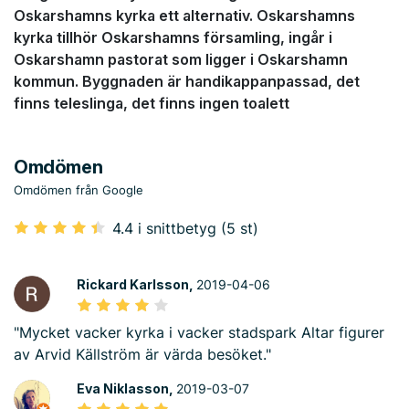
Oskarshamns kyrka ett alternativ. Oskarshamns
kyrka tillhör Oskarshamns församling, ingår i
Oskarshamn pastorat som ligger i Oskarshamn
kommun. Byggnaden är handikappanpassad, det
finns teleslinga, det finns ingen toalett
Omdömen
Omdömen från Google
4.4 i snittbetyg (5 st)
Rickard Karlsson,
2019-04-06
"Mycket vacker kyrka i vacker stadspark Altar figurer
av Arvid Källström är värda besöket."
Eva Niklasson,
2019-03-07