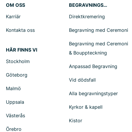
OM OSS
BEGRAVNINGSTJÄNSTER
Karriär
Direktkremering
Kontakta oss
Begravning med Ceremoni
Begravning med Ceremoni
HÄR FINNS VI
& Bouppteckning
Stockholm
Anpassad Begravning
Göteborg
Vid dödsfall
Malmö
Alla begravningstyper
Uppsala
Kyrkor & kapell
Västerås
Kistor
Örebro