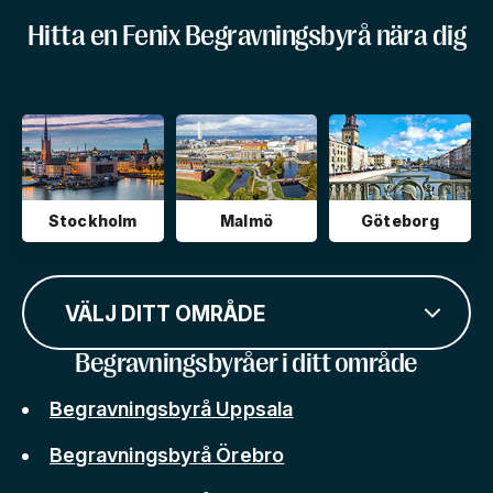
Hitta en Fenix Begravningsbyrå nära dig
Stockholm
Malmö
Göteborg
VÄLJ DITT OMRÅDE
Begravningsbyråer i ditt område
Begravningsbyrå Uppsala
Begravningsbyrå Örebro