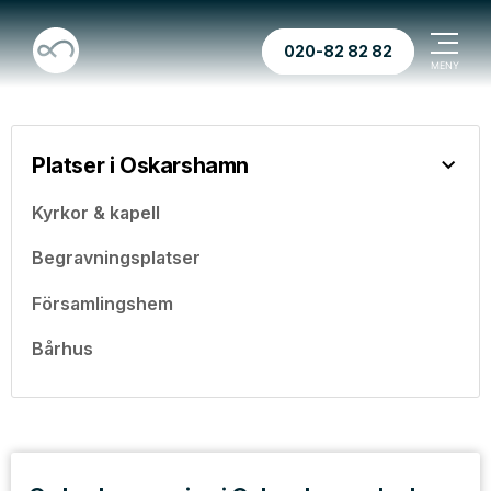
020-82 82 82
Platser i Oskarshamn
Kyrkor & kapell
Begravningsplatser
Församlingshem
Bårhus