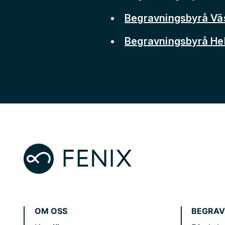
Begravningsbyrå Vä
Begravningsbyrå He
OM OSS
BEGRAV