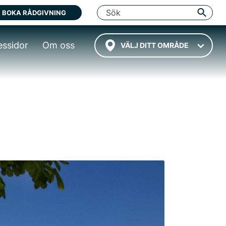
BOKA RÅDGIVNING
essidor
Om oss
VÄLJ DITT OMRÅDE