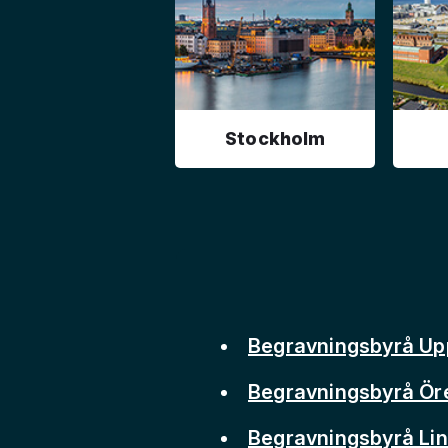
Stockholm
Begravningsbyrå Up
Begravningsbyrå Ör
Begravningsbyrå Li