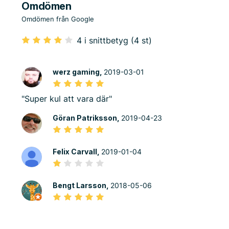
Omdömen
Omdömen från Google
4 i snittbetyg (4 st)
werz gaming,
2019-03-01
"Super kul att vara där"
Göran Patriksson,
2019-04-23
Felix Carvall,
2019-01-04
Bengt Larsson,
2018-05-06