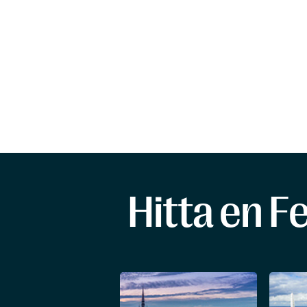
Hitta en F