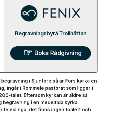
Begravningsbyrå Trollhättan
Boka Rådgivning
begravning i Sjuntorp så är Fors kyrka en
ng, ingår i Rommele pastorat som ligger i
00-talet. Eftersom kyrkan är äldre så
g begravning i en medeltida kyrka.
teleslinga, det finns ingen toalett och