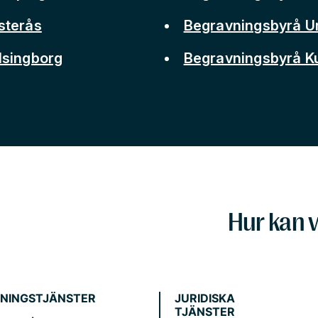
sterås
Begravningsbyrå 
lsingborg
Begravningsbyrå 
Hur kan v
NINGSTJÄNSTER
JURIDISKA
TJÄNSTER