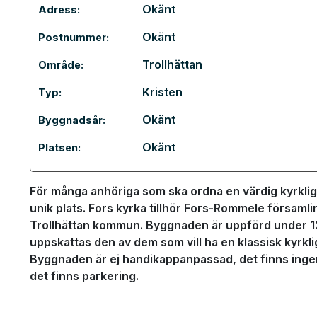
Okänt
Adress:
Okänt
Postnummer:
Trollhättan
Område:
Kristen
Typ:
Okänt
Byggnadsår:
Okänt
Platsen:
För många anhöriga som ska ordna en värdig kyrklig 
unik plats. Fors kyrka tillhör Fors-Rommele församli
Trollhättan kommun. Byggnaden är uppförd under 12
uppskattas den av dem som vill ha en klassisk kyrkli
Byggnaden är ej handikappanpassad, det finns ingen 
det finns parkering.