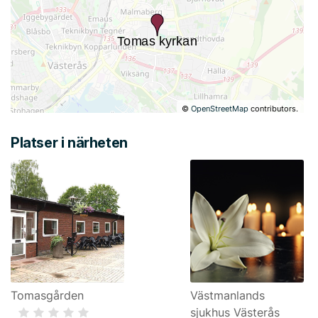
©
OpenStreetMap
contributors.
Platser i närheten
Tomasgården
Västmanlands
sjukhus Västerås