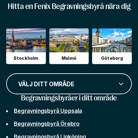
Hitta en Fenix Begravningsbyrå nära dig
Stockholm
Malmö
Göteborg
VÄLJ DITT OMRÅDE
Begravningsbyråer i ditt område
Begravningsbyrå Uppsala
Begravningsbyrå Örebro
Begravningsbyrå Linköping