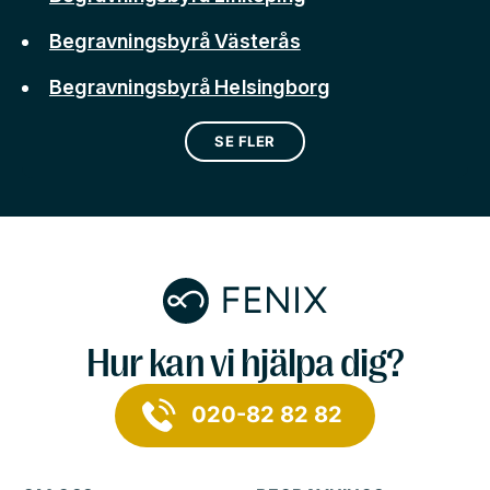
Begravningsbyrå Västerås
Begravningsbyrå Helsingborg
SE FLER
Hur kan vi hjälpa dig?
020-82 82 82