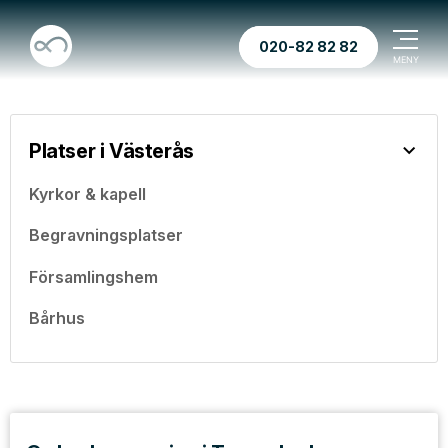
020-82 82 82
Platser i Västerås
Kyrkor & kapell
Begravningsplatser
Församlingshem
Bårhus