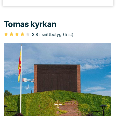
Tomas kyrkan
3.8 i snittbetyg (5 st)