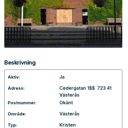
Beskrivning
Ja
Aktiv:
Cedergatan 1$$ 723 41
Adress:
Västerås
Okänt
Postnummer:
Västerås
Område:
Kristen
Typ: