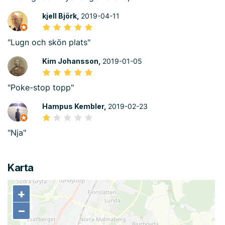
kjell Björk,
2019-04-11
"Lugn och skön plats"
Kim Johansson,
2019-01-05
"Poke-stop topp"
Hampus Kembler,
2019-02-23
"Nja"
Karta
+
+
−
−