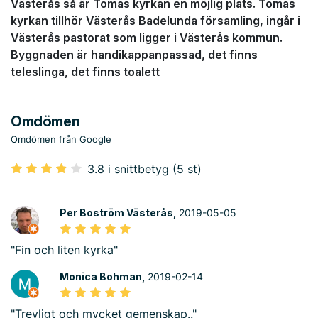
Västerås så är Tomas kyrkan en möjlig plats. Tomas
kyrkan tillhör Västerås Badelunda församling, ingår i
Västerås pastorat som ligger i Västerås kommun.
Byggnaden är handikappanpassad, det finns
teleslinga, det finns toalett
Omdömen
Omdömen från Google
3.8 i snittbetyg (5 st)
Per Boström Västerås,
2019-05-05
"Fin och liten kyrka"
Monica Bohman,
2019-02-14
"Trevligt och mycket gemenskap.."