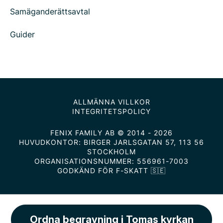
Samäganderättsavtal
Guider
ALLMÄNNA VILLKOR
INTEGRITETSPOLICY
FENIX FAMILY AB © 2014 - 2026
HUVUDKONTOR: BIRGER JARLSGATAN 57, 113 56
STOCKHOLM
ORGANISATIONSNUMMER: 556961-7003
GODKÄND FÖR F-SKATT 🇸🇪
Ordna begravning i Tomas kyrkan