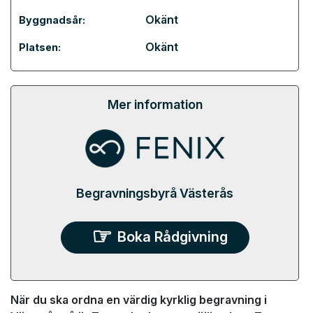
Okänt
Byggnadsår:
Okänt
Platsen:
Mer information
Begravningsbyrå Västerås
Boka Rådgivning
När du ska ordna en värdig kyrklig begravning i