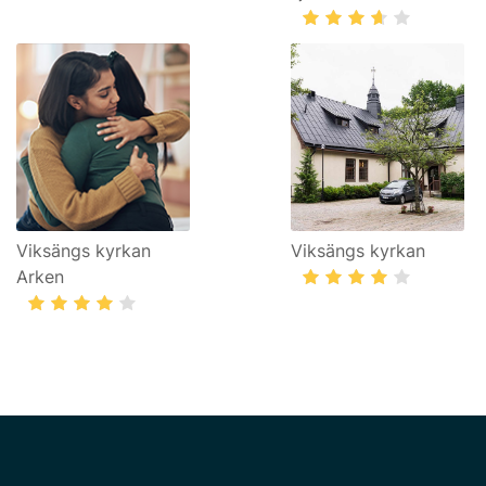
Viksängs kyrkan
Viksängs kyrkan
Arken