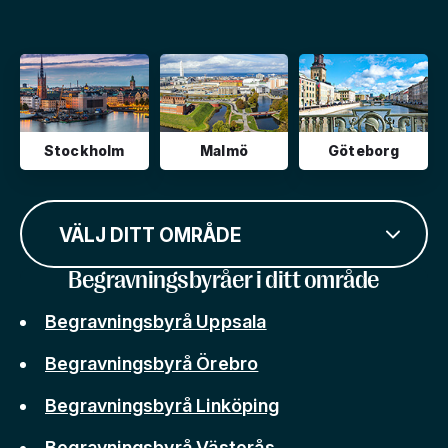
Stockholm
Malmö
Göteborg
VÄLJ DITT OMRÅDE
Begravningsbyråer i ditt område
Begravningsbyrå Uppsala
Begravningsbyrå Örebro
Begravningsbyrå Linköping
Begravningsbyrå Västerås