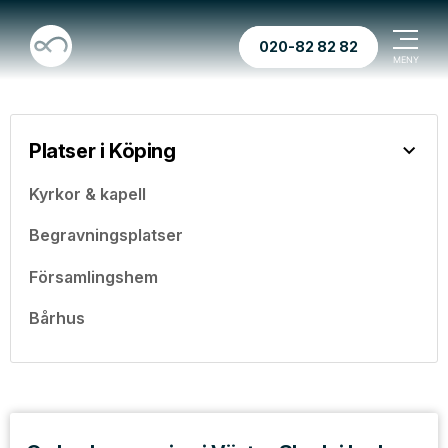
020-82 82 82
Platser i Köping
Kyrkor & kapell
Begravningsplatser
Församlingshem
Bårhus