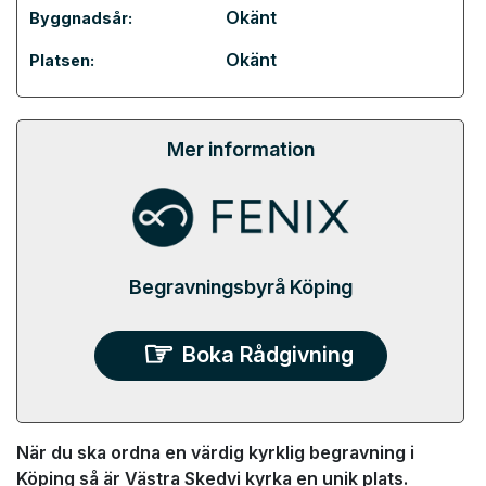
Okänt
Byggnadsår:
Okänt
Platsen:
Mer information
Begravningsbyrå Köping
Boka Rådgivning
När du ska ordna en värdig kyrklig begravning i
Köping så är Västra Skedvi kyrka en unik plats.