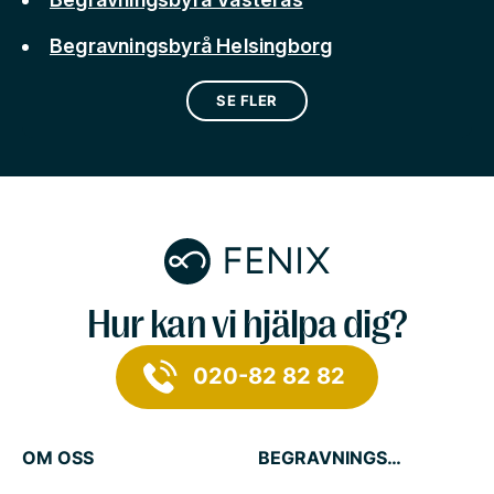
Begravningsbyrå Helsingborg
SE FLER
Hur kan vi hjälpa dig?
020-82 82 82
OM OSS
BEGRAVNINGSTJÄNSTER