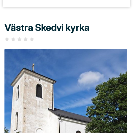
Västra Skedvi kyrka