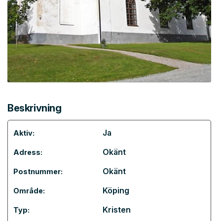
Beskrivning
Ja
Aktiv:
Okänt
Adress:
Okänt
Postnummer:
Köping
Område:
Kristen
Typ: