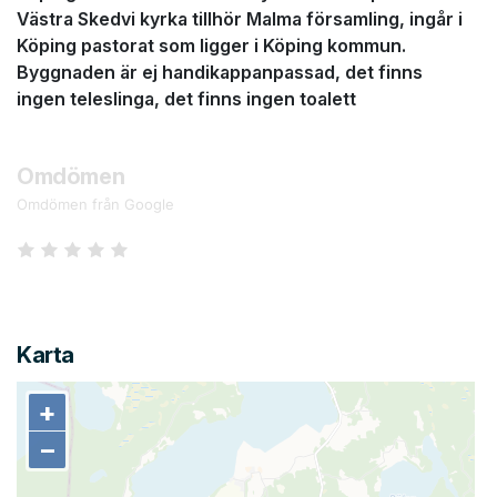
Västra Skedvi kyrka tillhör Malma församling, ingår i
Köping pastorat som ligger i Köping kommun.
Byggnaden är ej handikappanpassad, det finns
ingen teleslinga, det finns ingen toalett
Omdömen
Omdömen från Google
Karta
+
+
−
−