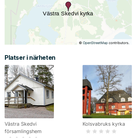
©
OpenStreetMap
contributors.
Platser i närheten
Västra Skedvi
Kolsvabruks kyrka
församlingshem