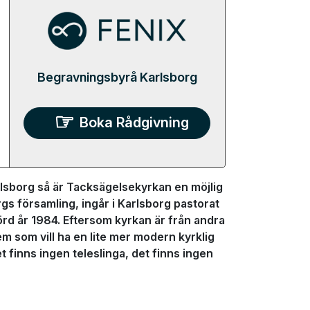
Begravningsbyrå Karlsborg
Boka Rådgivning
rlsborg så är Tacksägelsekyrkan en möjlig
rgs församling, ingår i Karlsborg pastorat
rd år 1984. Eftersom kyrkan är från andra
m som vill ha en lite mer modern kyrklig
finns ingen teleslinga, det finns ingen