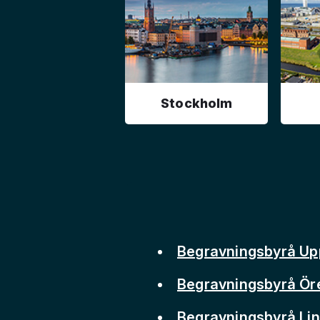
Stockholm
Begravningsbyrå Up
Begravningsbyrå Ör
Begravningsbyrå Li