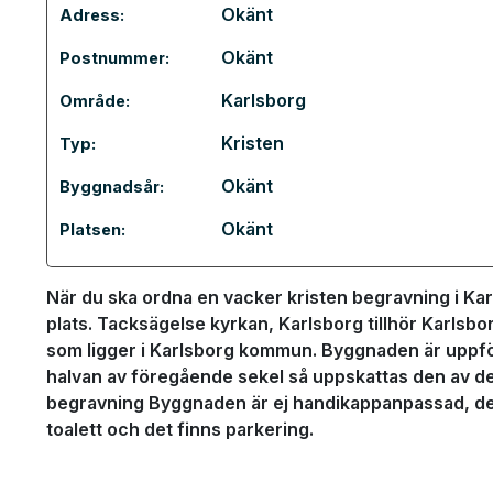
Okänt
Adress:
Okänt
Postnummer:
Karlsborg
Område:
Kristen
Typ:
Okänt
Byggnadsår:
Okänt
Platsen:
När du ska ordna en vacker kristen begravning i Ka
plats. Tacksägelse kyrkan, Karlsborg tillhör Karlsbo
som ligger i Karlsborg kommun. Byggnaden är uppfö
halvan av föregående sekel så uppskattas den av de
begravning Byggnaden är ej handikappanpassad, det 
toalett och det finns parkering.