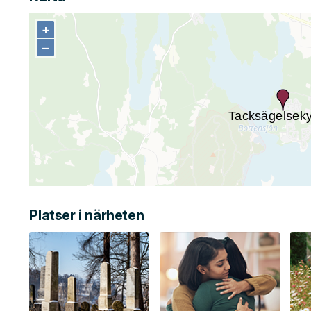
+
+
−
−
Platser i närheten