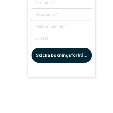
Skicka bokningsförfrågan