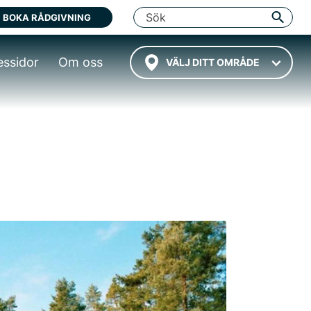
BOKA RÅDGIVNING
essidor
Om oss
VÄLJ DITT OMRÅDE