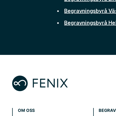
Begravningsbyrå Vä
Begravningsbyrå He
OM OSS
BEGRAV