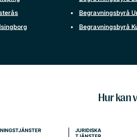
sterås
Begravningsbyrå 
lsingborg
Begravningsbyrå 
Hur kan v
NINGSTJÄNSTER
JURIDISKA
TJÄNSTER