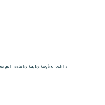
sborgs finaste kyrka, kyrkogård, och har