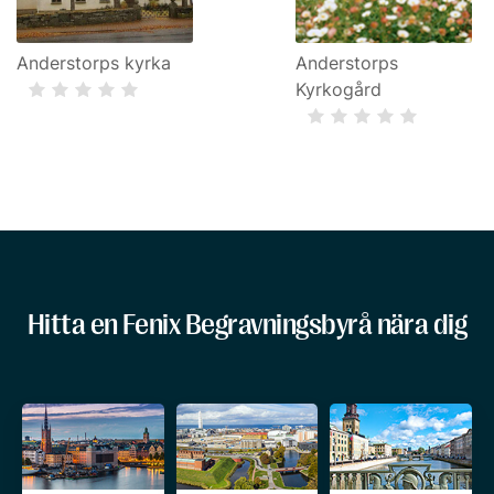
Anderstorps kyrka
Anderstorps
Kyrkogård
Hitta en Fenix Begravningsbyrå nära dig