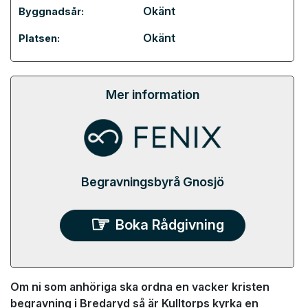
Okänt
Byggnadsår:
Okänt
Platsen:
Mer information
Begravningsbyrå Gnosjö
Boka Rådgivning
Om ni som anhöriga ska ordna en vacker kristen
begravning i Bredaryd så är Kulltorps kyrka en