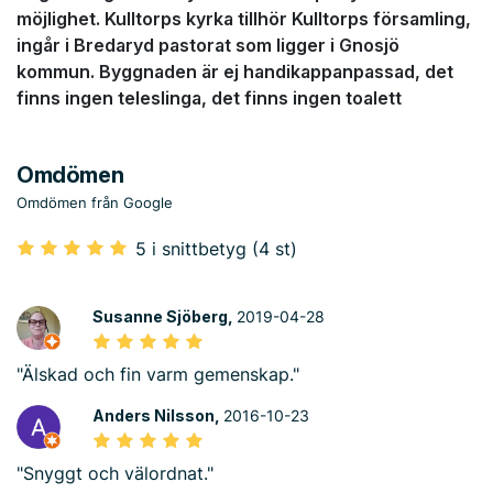
möjlighet. Kulltorps kyrka tillhör Kulltorps församling,
ingår i Bredaryd pastorat som ligger i Gnosjö
kommun. Byggnaden är ej handikappanpassad, det
finns ingen teleslinga, det finns ingen toalett
Omdömen
Omdömen från Google
5 i snittbetyg (4 st)
Susanne Sjöberg,
2019-04-28
"Älskad och fin varm gemenskap."
Anders Nilsson,
2016-10-23
"Snyggt och välordnat."