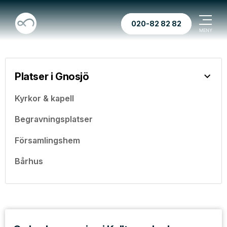
020-82 82 82
Platser i Gnosjö
Kyrkor & kapell
Begravningsplatser
Församlingshem
Bårhus