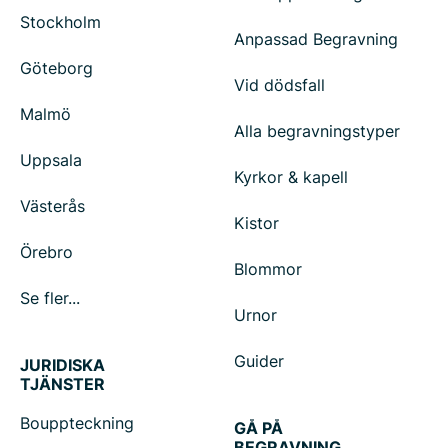
Stockholm
Anpassad Begravning
Göteborg
Vid dödsfall
Malmö
Alla begravningstyper
Uppsala
Kyrkor & kapell
Västerås
Kistor
Örebro
Blommor
Se fler...
Urnor
Guider
JURIDISKA
TJÄNSTER
Bouppteckning
GÅ PÅ
BEGRAVNING