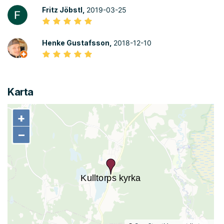
Fritz Jöbstl,
2019-03-25
Henke Gustafsson,
2018-12-10
Karta
+
+
−
−