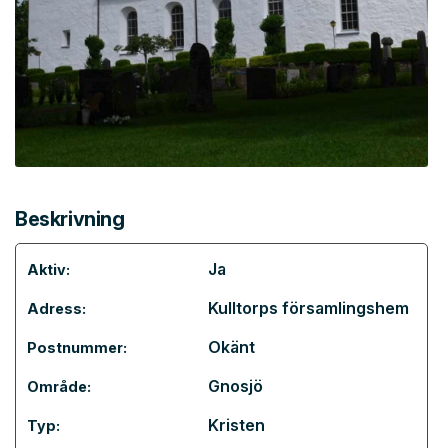
Beskrivning
Ja
Aktiv:
Kulltorps församlingshem
Adress:
Okänt
Postnummer:
Gnosjö
Område:
Kristen
Typ: