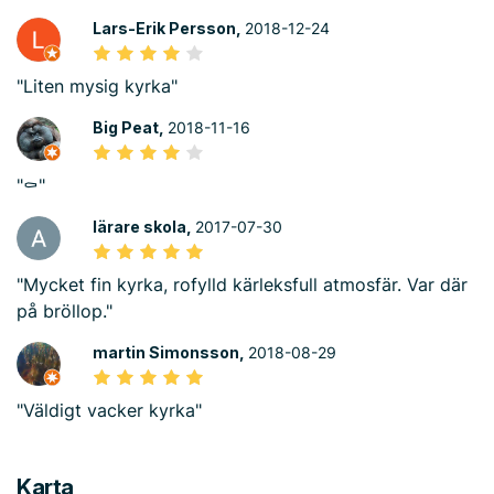
Lars-Erik Persson,
2018-12-24
"Liten mysig kyrka"
Big Peat,
2018-11-16
"⚰️"
lärare skola,
2017-07-30
"Mycket fin kyrka, rofylld kärleksfull atmosfär. Var där
på bröllop."
martin Simonsson,
2018-08-29
"Väldigt vacker kyrka"
Karta