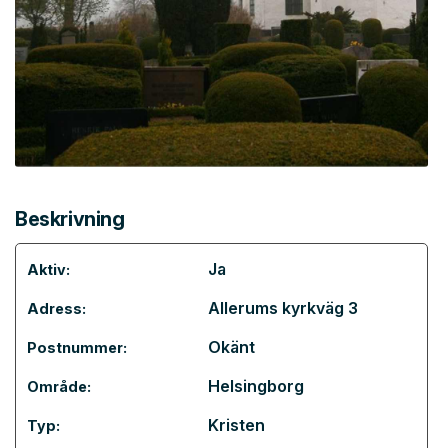
Beskrivning
Ja
Aktiv:
Allerums kyrkväg 3
Adress:
Okänt
Postnummer:
Helsingborg
Område:
Kristen
Typ: