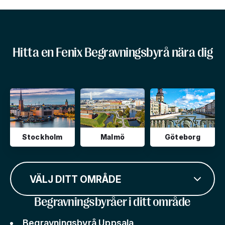
Hitta en Fenix Begravningsbyrå nära dig
Stockholm
Malmö
Göteborg
VÄLJ DITT OMRÅDE
Begravningsbyråer i ditt område
Begravningsbyrå Uppsala