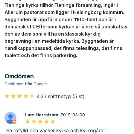
Fleninge kyrka tillhör Fleninge församling, ingår i
Allerum pastorat som ligger i Helsingborg kommun.
Byggnaden är uppförd under 1100-talet och är i
Romansk stil. Eftersom kyrkan är äldre så uppskattas
den av dem som vill ha en klassisk kyrklig
begravning i en medeltida kyrka. Byggnaden är
handikappanpassad, det finns teleslinga, det finns
toalett och det finns parkering.
Omdömen
Omdömen från Google
4.3 i snittbetyg (5 st)
Lars Herrström,
2019-03-09
"En rofylld och vacker kyrka och kyrkogård."