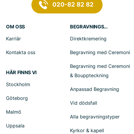
020-82 82 82
OM OSS
BEGRAVNINGSTJÄNSTER
Karriär
Direktkremering
Kontakta oss
Begravning med Ceremoni
Begravning med Ceremoni
HÄR FINNS VI
& Bouppteckning
Stockholm
Anpassad Begravning
Göteborg
Vid dödsfall
Malmö
Alla begravningstyper
Uppsala
Kyrkor & kapell