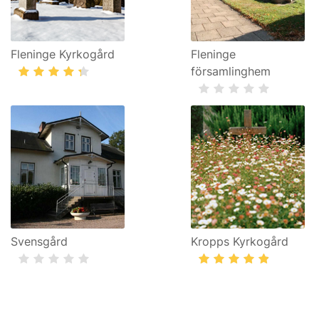
Fleninge Kyrkogård
Fleninge
församlinghem
Svensgård
Kropps Kyrkogård