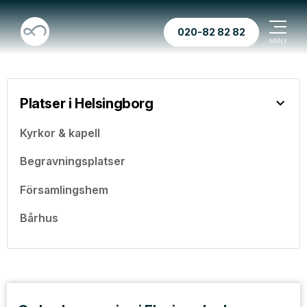
020-82 82 82
Platser i Helsingborg
Kyrkor & kapell
Begravningsplatser
Församlingshem
Bårhus