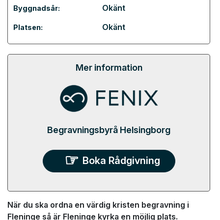
Okänt
Byggnadsår:
Okänt
Platsen:
Mer information
Begravningsbyrå Helsingborg
Boka Rådgivning
När du ska ordna en värdig kristen begravning i
Fleninge så är Fleninge kyrka en möjlig plats.