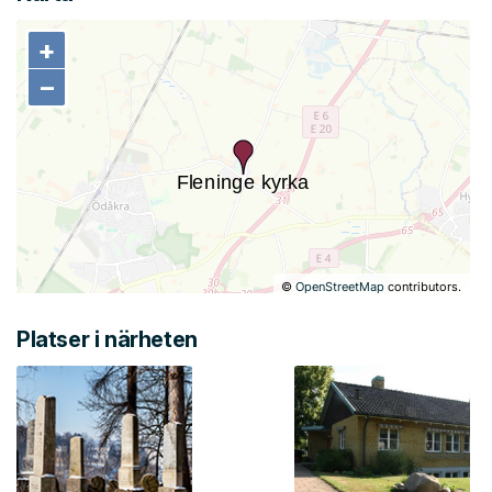
+
+
−
−
©
OpenStreetMap
contributors.
Platser i närheten