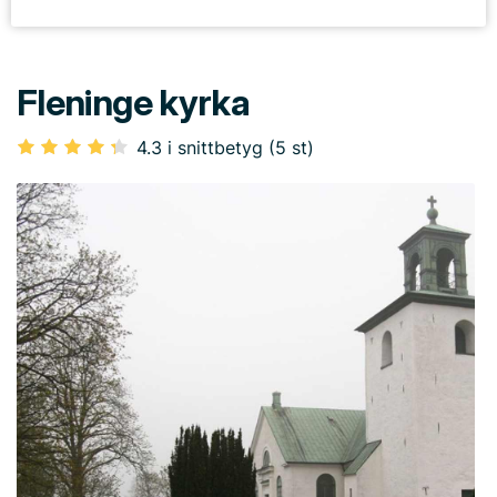
Fleninge kyrka
4.3 i snittbetyg (5 st)