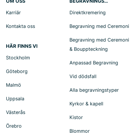
OM OSS
BEGRAVNINGSTJÄNSTER
Karriär
Direktkremering
Kontakta oss
Begravning med Ceremoni
Begravning med Ceremoni
HÄR FINNS VI
& Bouppteckning
Stockholm
Anpassad Begravning
Göteborg
Vid dödsfall
Malmö
Alla begravningstyper
Uppsala
Kyrkor & kapell
Västerås
Kistor
Örebro
Blommor