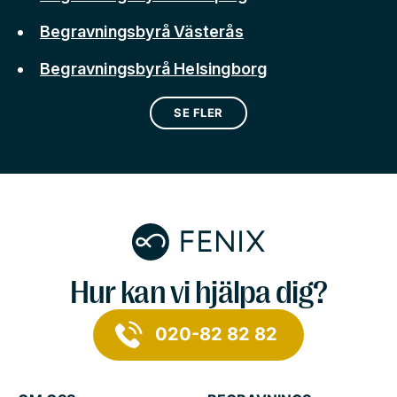
Begravningsbyrå Västerås
Begravningsbyrå Helsingborg
SE FLER
Hur kan vi hjälpa dig?
020-82 82 82