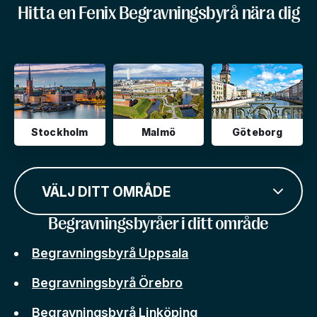
Hitta en Fenix Begravningsbyrå nära dig
Stockholm
Malmö
Göteborg
VÄLJ DITT OMRÅDE
Begravningsbyråer i ditt område
Begravningsbyrå Uppsala
Begravningsbyrå Örebro
Begravningsbyrå Linköping