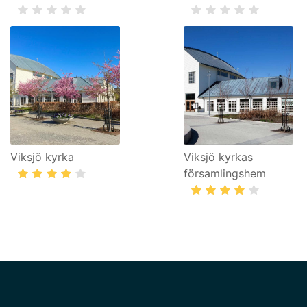
Viksjö kyrka
Viksjö kyrkas
församlingshem