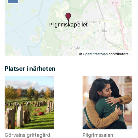
©
OpenStreetMap
contributors.
Platser i närheten
Görvälns griftegård
Pilgrimssalen