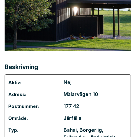
Beskrivning
Nej
Aktiv:
Mälarvägen 10
Adress:
177 42
Postnummer:
Järfälla
Område:
Bahai
,
Borgerlig
,
Typ: