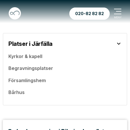
020-82 82 82
Platser i Järfälla
Kyrkor & kapell
Begravningsplatser
Församlingshem
Bårhus