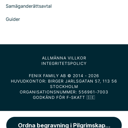
Samäganderättsavtal
Guider
ALLMÄNNA VILLKOR
INTEGRITETSPOLICY
FENIX FAMILY AB © 2014 - 2026
HUVUDKONTOR: BIRGER JARLSGATAN 57, 113 56
STOCKHOLM
ORGANISATIONSNUMMER: 556961-7003
GODKÄND FÖR F-SKATT 🇸🇪
Ordna begravning i Pilgrimskapellet