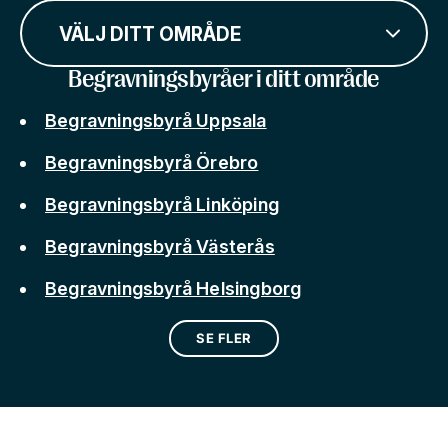
VÄLJ DITT OMRÅDE
Begravningsbyråer i ditt område
Begravningsbyrå Uppsala
Begravningsbyrå Örebro
Begravningsbyrå Linköping
Begravningsbyrå Västerås
Begravningsbyrå Helsingborg
SE FLER