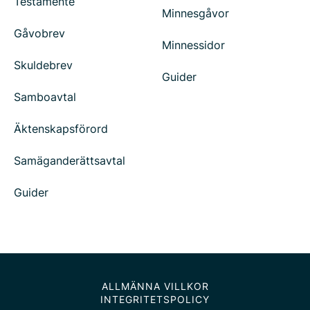
Testamente
Minnesgåvor
Gåvobrev
Minnessidor
Skuldebrev
Guider
Samboavtal
Äktenskapsförord
Samäganderättsavtal
Guider
ALLMÄNNA VILLKOR
INTEGRITETSPOLICY