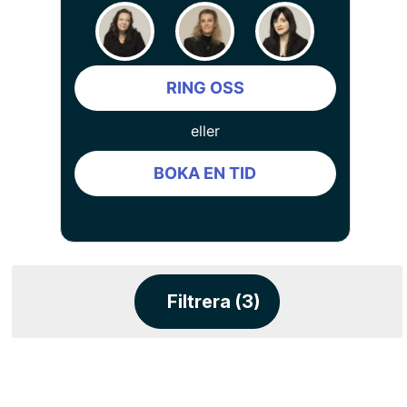
RING OSS
eller
BOKA EN TID
Filtrera (3)