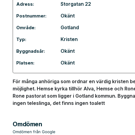
Storgatan 22
Adress:
Okänt
Postnummer:
Gotland
Område:
Kristen
Typ:
Okänt
Byggnadsår:
Okänt
Platsen:
För många anhöriga som ordnar en värdig kristen b
möjlighet. Hemse kyrka tillhör Alva, Hemse och Rone
Rone pastorat som ligger i Gotland kommun. Byggna
ingen teleslinga, det finns ingen toalett
Omdömen
Omdömen från Google