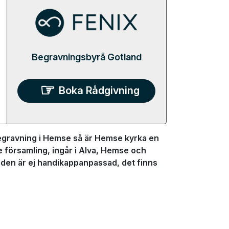
Begravningsbyrå Gotland
Boka Rådgivning
egravning i Hemse så är Hemse kyrka en
 församling, ingår i Alva, Hemse och
den är ej handikappanpassad, det finns