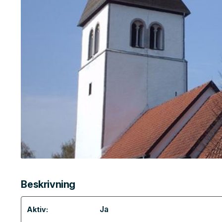
Beskrivning
Ja
Aktiv: