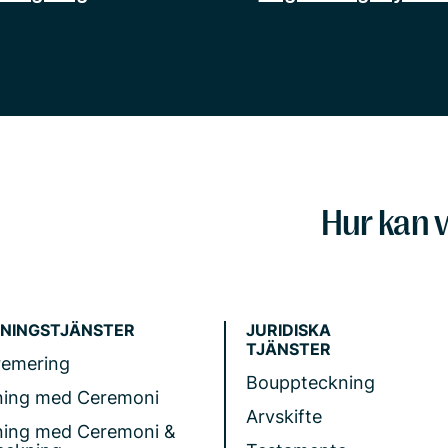
Hur kan v
NINGSTJÄNSTER
JURIDISKA
TJÄNSTER
remering
Bouppteckning
ning med Ceremoni
Arvskifte
ning med Ceremoni &