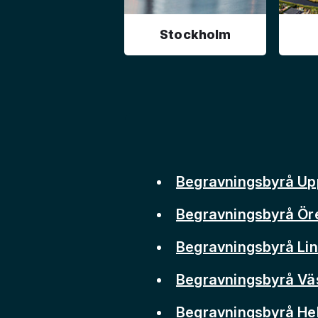
Stockholm
Begravningsbyrå Up
Begravningsbyrå Ör
Begravningsbyrå Li
Begravningsbyrå Vä
Begravningsbyrå He