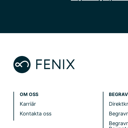
OM OSS
BEGRAV
Karriär
Direktk
Kontakta oss
Begrav
Begrav