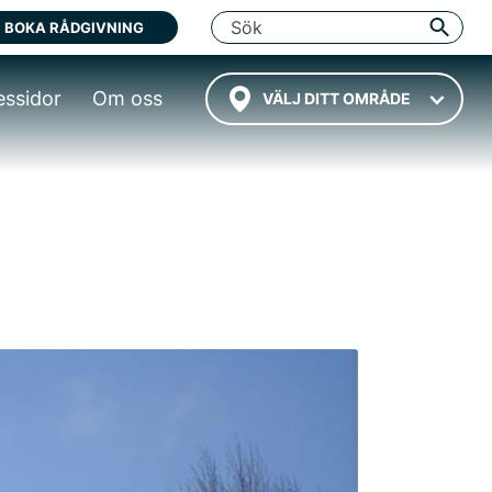
BOKA RÅDGIVNING
essidor
Om oss
VÄLJ DITT OMRÅDE