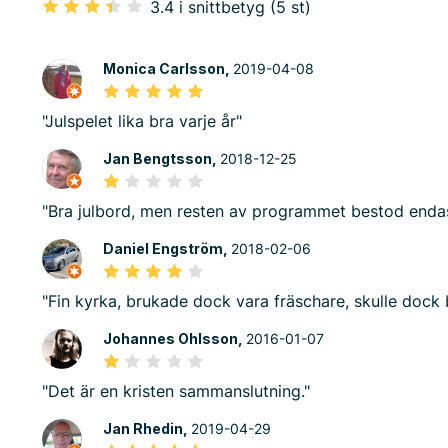
3.4 i snittbetyg (5 st)
Monica Carlsson,
2019-04-08
"Julspelet lika bra varje år"
Jan Bengtsson,
2018-12-25
"Bra julbord, men resten av programmet bestod endas
Daniel Engström,
2018-02-06
"Fin kyrka, brukade dock vara fräschare, skulle dock b
Johannes Ohlsson,
2016-01-07
"Det är en kristen sammanslutning."
Jan Rhedin,
2019-04-29