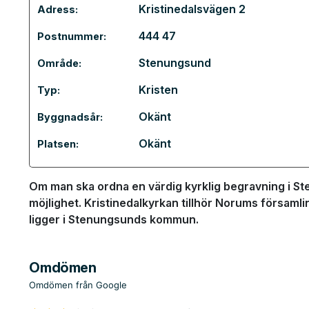
Kristinedalsvägen 2
Adress:
444 47
Postnummer:
Stenungsund
Område:
Kristen
Typ:
Okänt
Byggnadsår:
Okänt
Platsen:
Om man ska ordna en värdig kyrklig begravning i St
möjlighet. Kristinedalkyrkan tillhör Norums församl
ligger i Stenungsunds kommun.
Omdömen
Omdömen från Google