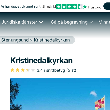
Vi har öppet dygnet runt
Juridiska tjänster
Gå på begravning
Minn
Stenungsund
Kristinedalkyrkan
>
>
Kristinedalkyrkan
3.4 i snittbetyg (5 st)