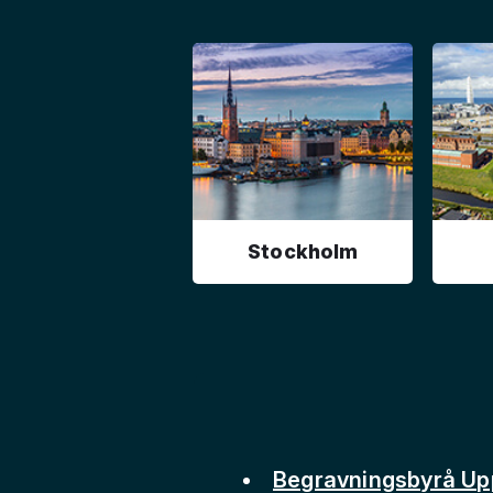
Stockholm
Begravningsbyrå Up