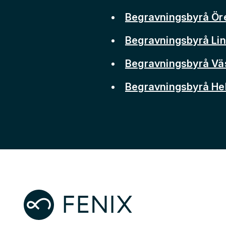
Begravningsbyrå Ör
Begravningsbyrå Li
Begravningsbyrå Vä
Begravningsbyrå He