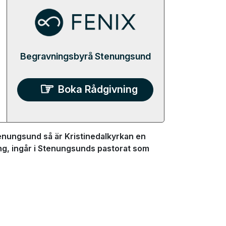
Begravningsbyrå Stenungsund
Boka Rådgivning
enungsund så är Kristinedalkyrkan en
ing, ingår i Stenungsunds pastorat som