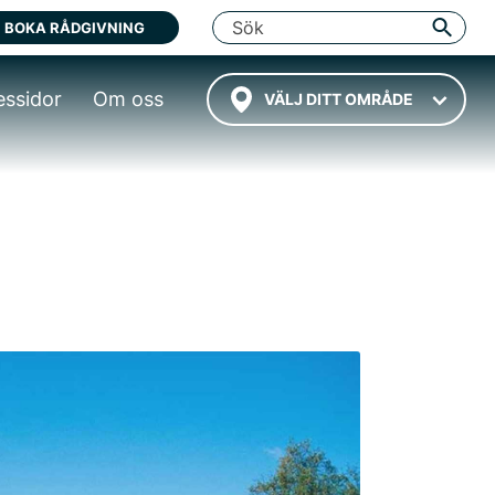
BOKA RÅDGIVNING
essidor
Om oss
VÄLJ DITT OMRÅDE