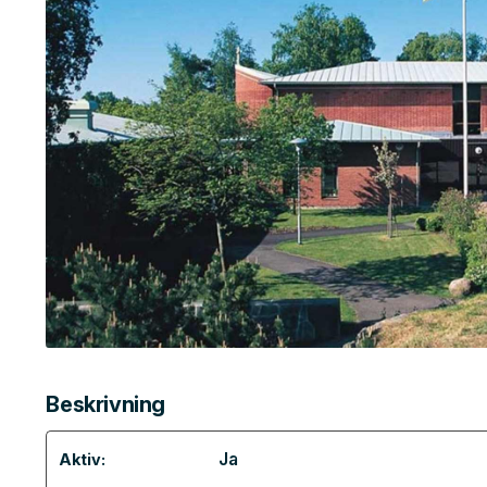
Beskrivning
Ja
Aktiv: