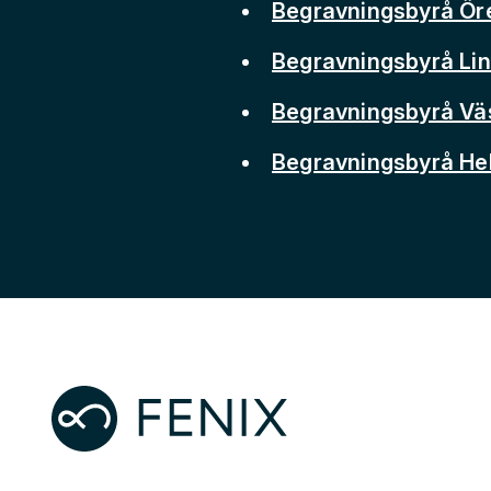
Begravningsbyrå Ör
Begravningsbyrå Li
Begravningsbyrå Vä
Begravningsbyrå He