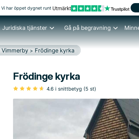
Vi har öppet dygnet runt
Juridiska tjänster
Gå på begravning
Minn
Vimmerby
Frödinge kyrka
>
>
Frödinge kyrka
4.6 i snittbetyg (5 st)