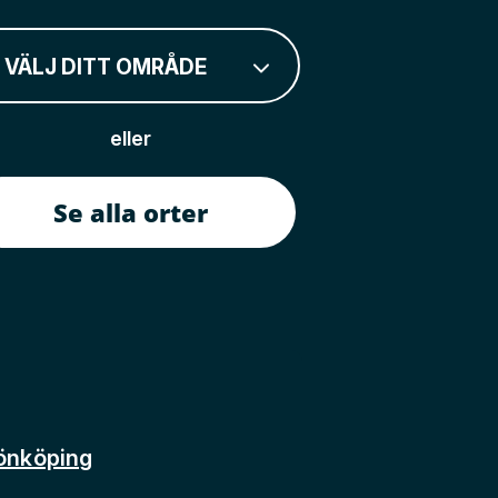
VÄLJ DITT OMRÅDE
eller
Se alla orter
önköping