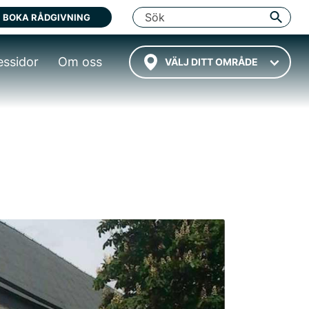
BOKA RÅDGIVNING
essidor
Om oss
VÄLJ DITT OMRÅDE