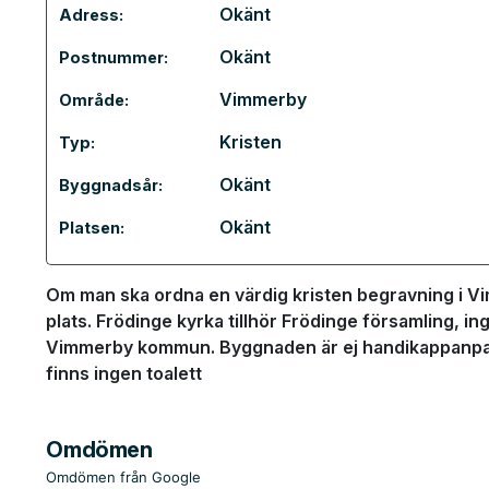
Okänt
Adress:
Okänt
Postnummer:
Vimmerby
Område:
Kristen
Typ:
Okänt
Byggnadsår:
Okänt
Platsen:
Om man ska ordna en värdig kristen begravning i Vi
plats. Frödinge kyrka tillhör Frödinge församling, in
Vimmerby kommun. Byggnaden är ej handikappanpass
finns ingen toalett
Omdömen
Omdömen från Google