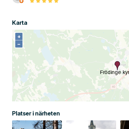
Karta
+
+
−
−
Platser i närheten