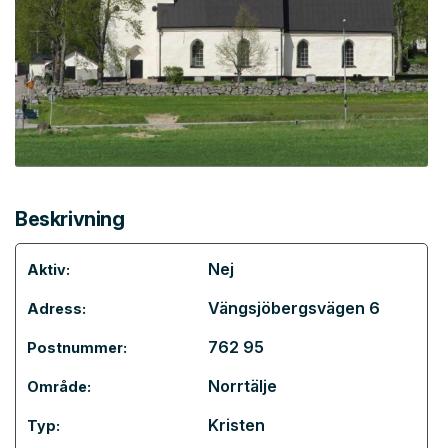
Beskrivning
Nej
Aktiv:
Vängsjöbergsvägen 6
Adress:
762 95
Postnummer:
Norrtälje
Område:
Kristen
Typ: