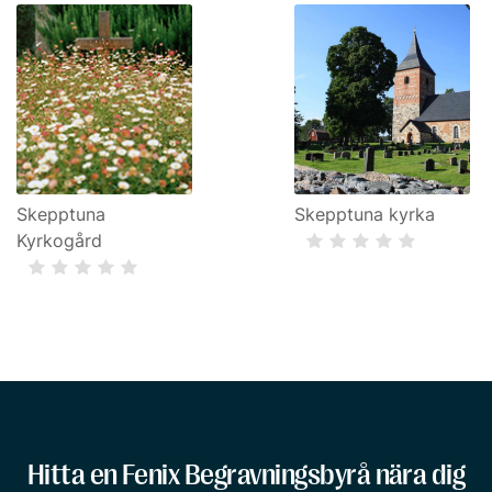
Skepptuna
Skepptuna kyrka
Kyrkogård
Hitta en Fenix Begravningsbyrå nära dig