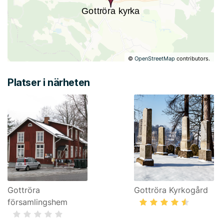
©
OpenStreetMap
contributors.
Platser i närheten
Gottröra
Gottröra Kyrkogård
församlingshem