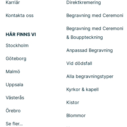
Karriär
Direktkremering
Kontakta oss
Begravning med Ceremoni
Begravning med Ceremoni
HÄR FINNS VI
& Bouppteckning
Stockholm
Anpassad Begravning
Göteborg
Vid dödsfall
Malmö
Alla begravningstyper
Uppsala
Kyrkor & kapell
Västerås
Kistor
Örebro
Blommor
Se fler...