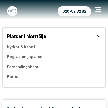
020-82 82 82
Platser i Norrtälje
Kyrkor & kapell
Begravningsplatser
Församlingshem
Bårhus