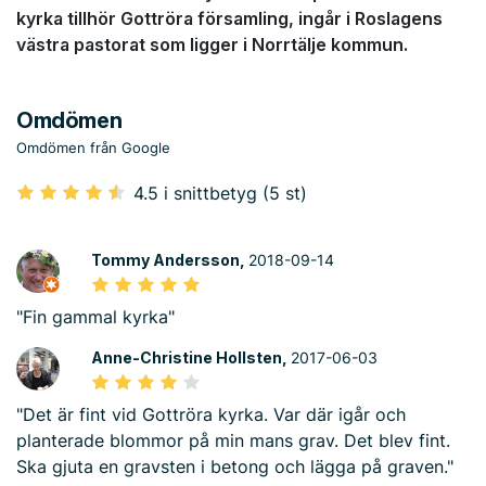
kyrka tillhör Gottröra församling, ingår i Roslagens
västra pastorat som ligger i Norrtälje kommun.
Omdömen
Omdömen från Google
4.5 i snittbetyg (5 st)
Tommy Andersson,
2018-09-14
"Fin gammal kyrka"
Anne-Christine Hollsten,
2017-06-03
"Det är fint vid Gottröra kyrka. Var där igår och
planterade blommor på min mans grav. Det blev fint.
Ska gjuta en gravsten i betong och lägga på graven."