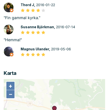
Thord J,
2016-01-22
"Fin gammal kyrka."
Susanne Björkman,
2016-07-14
"Hemma!"
Magnus Ulander,
2019-05-06
Karta
+
+
−
−