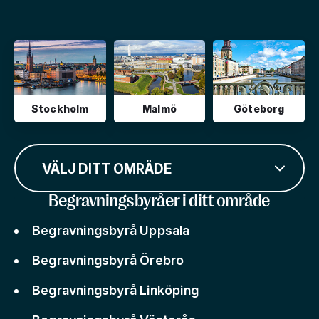
Stockholm
Malmö
Göteborg
VÄLJ DITT OMRÅDE
Begravningsbyråer i ditt område
Begravningsbyrå Uppsala
Begravningsbyrå Örebro
Begravningsbyrå Linköping