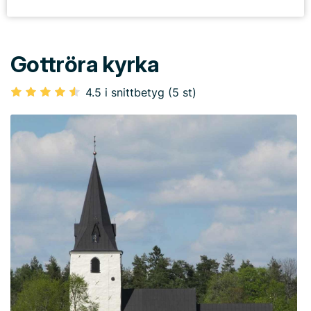
Gottröra kyrka
4.5 i snittbetyg (5 st)