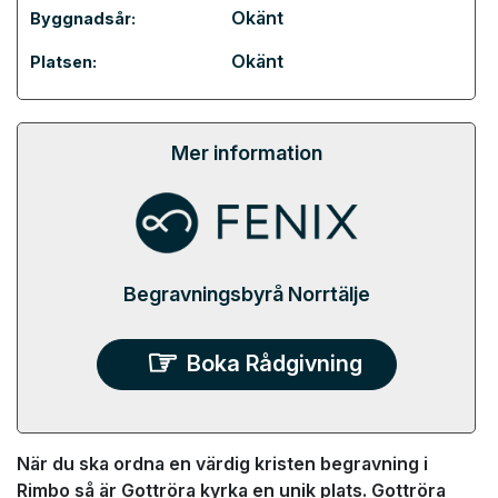
Okänt
Byggnadsår:
Okänt
Platsen:
Mer information
Begravningsbyrå Norrtälje
Boka Rådgivning
När du ska ordna en värdig kristen begravning i
Rimbo så är Gottröra kyrka en unik plats. Gottröra