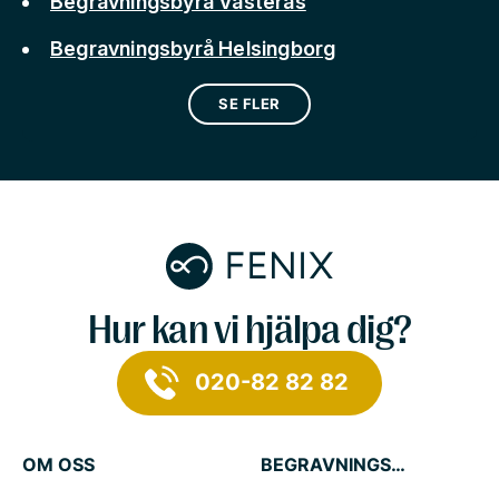
Begravningsbyrå Västerås
Begravningsbyrå Helsingborg
SE FLER
Hur kan vi hjälpa dig?
020-82 82 82
OM OSS
BEGRAVNINGSTJÄNSTER