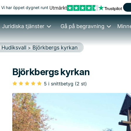
Vi har öppet dygnet runt
Juridiska tjänster
Gå på begravning
Minn
Hudiksvall
Björkbergs kyrkan
>
>
Björkbergs kyrkan
5 i snittbetyg (2 st)