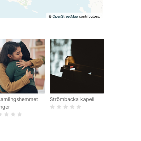
©
OpenStreetMap
contributors.
samlingshemmet
Strömbacka kapell
nger