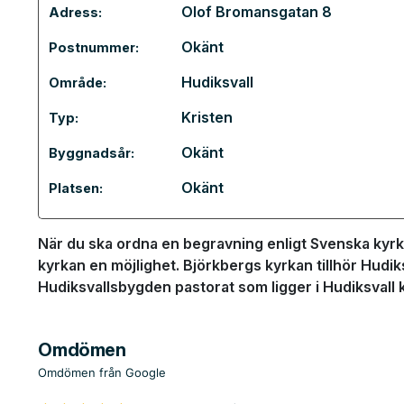
Olof Bromansgatan 8
Adress:
Okänt
Postnummer:
Hudiksvall
Område:
Kristen
Typ:
Okänt
Byggnadsår:
Okänt
Platsen:
När du ska ordna en begravning enligt Svenska kyrk
kyrkan en möjlighet. Björkbergs kyrkan tillhör Hudik
Hudiksvallsbygden pastorat som ligger i Hudiksval
Omdömen
Omdömen från Google