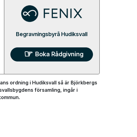
Begravningsbyrå Hudiksvall
Boka Rådgivning
ans ordning i Hudiksvall så är Björkbergs
svallsbygdens församling, ingår i
l kommun.