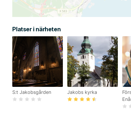
Platser i närheten
S:t Jakobsgården
Jakobs kyrka
För
Enå