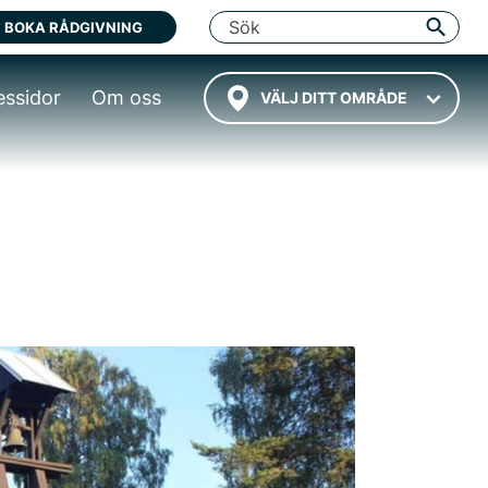
BOKA RÅDGIVNING
essidor
Om oss
VÄLJ DITT OMRÅDE