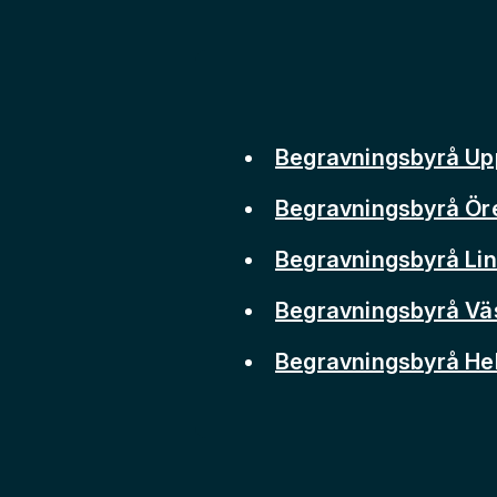
Begravningsbyrå Up
Begravningsbyrå Ör
Begravningsbyrå Li
Begravningsbyrå Vä
Begravningsbyrå He