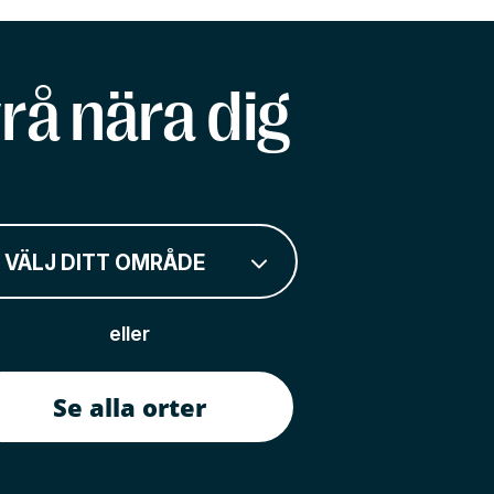
rå nära dig
VÄLJ DITT OMRÅDE
eller
Se alla orter