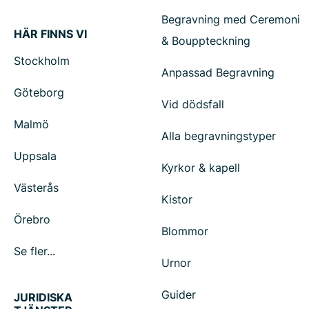
Begravning med Ceremoni
HÄR FINNS VI
& Bouppteckning
Stockholm
Anpassad Begravning
Göteborg
Vid dödsfall
Malmö
Alla begravningstyper
Uppsala
Kyrkor & kapell
Västerås
Kistor
Örebro
Blommor
Se fler...
Urnor
Guider
JURIDISKA