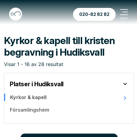
020-82 82 82
Kyrkor & kapell till kristen
begravning i Hudiksvall
Visar
1
-
16
av
28
resultat
Platser i Hudiksvall
Kyrkor & kapell
Församlingshem