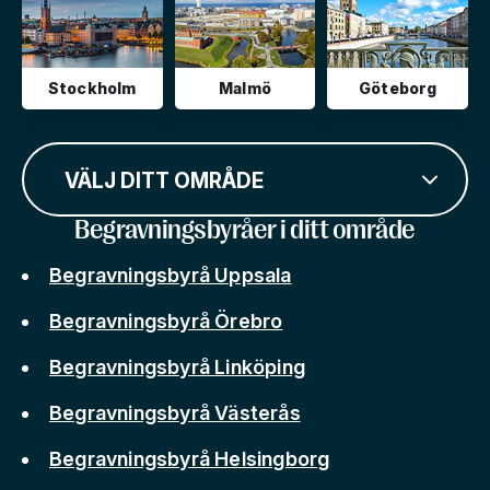
Stockholm
Malmö
Göteborg
VÄLJ DITT OMRÅDE
Begravningsbyråer i ditt område
Begravningsbyrå Uppsala
Begravningsbyrå Örebro
Begravningsbyrå Linköping
Begravningsbyrå Västerås
Begravningsbyrå Helsingborg