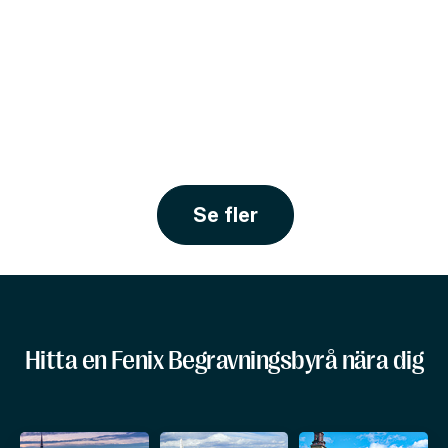
Se fler
Hitta en Fenix Begravningsbyrå nära dig