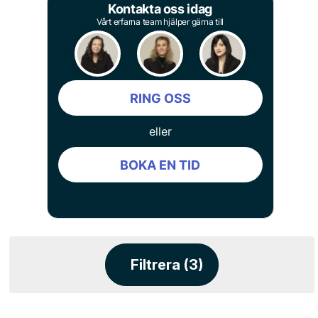
Kontakta oss idag
Vårt erfarna team hjälper gärna till
RING OSS
eller
BOKA EN TID
Filtrera (3)