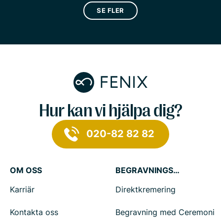
SE FLER
Hur kan vi hjälpa dig?
020-82 82 82
OM OSS
BEGRAVNINGSTJÄNSTER
Karriär
Direktkremering
Kontakta oss
Begravning med Ceremoni