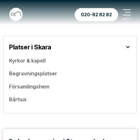
020-82 82 82
Platser i Skara
Kyrkor & kapell
Begravningsplatser
Församlingshem
Bårhus