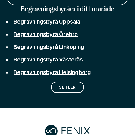
Begravningsbyråer i ditt område
Begravningsbyrå Uppsala
Begravningsbyrå Örebro
Begravningsbyrå Linköping
Begravningsbyrå Västerås
Begravningsbyrå Helsingborg
SE FLER