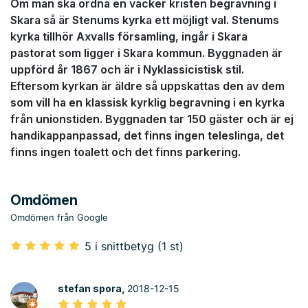
Om man ska ordna en vacker kristen begravning i
Skara så är Stenums kyrka ett möjligt val. Stenums
kyrka tillhör Axvalls församling, ingår i Skara
pastorat som ligger i Skara kommun. Byggnaden är
uppförd år 1867 och är i Nyklassicistisk stil.
Eftersom kyrkan är äldre så uppskattas den av dem
som vill ha en klassisk kyrklig begravning i en kyrka
från unionstiden. Byggnaden tar 150 gäster och är ej
handikappanpassad, det finns ingen teleslinga, det
finns ingen toalett och det finns parkering.
Omdömen
Omdömen från Google
5 i snittbetyg (1 st)
stefan spora,
2018-12-15