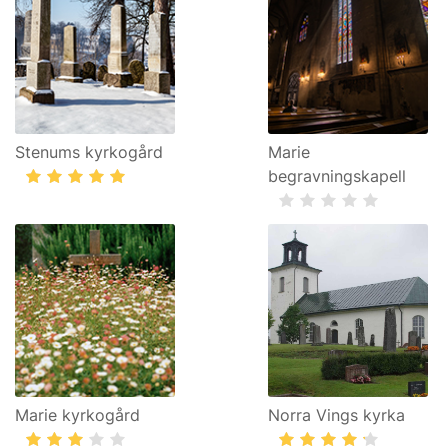
Stenums kyrkogård
Marie
begravningskapell
Marie kyrkogård
Norra Vings kyrka