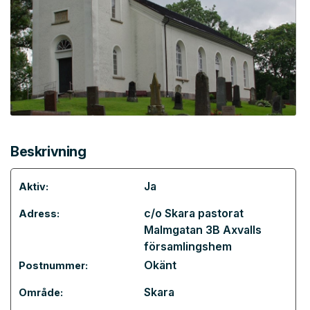
Beskrivning
Ja
Aktiv:
c/o Skara pastorat
Adress:
Malmgatan 3B Axvalls
församlingshem
Okänt
Postnummer:
Skara
Område: