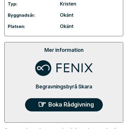
Kristen
Typ:
Okänt
Byggnadsår:
Okänt
Platsen:
Mer information
Begravningsbyrå Skara
Boka Rådgivning