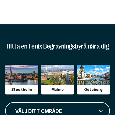
Hitta en Fenix Begravningsbyrå nära dig
Stockholm
Malmö
Göteborg
VÄLJ DITT OMRÅDE