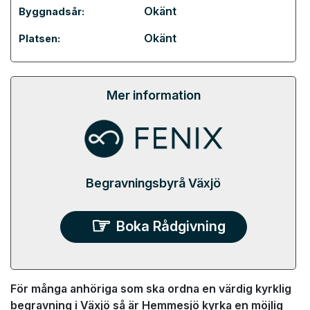
Okänt
Byggnadsår:
Okänt
Platsen:
Mer information
Begravningsbyrå Växjö
Boka Rådgivning
För många anhöriga som ska ordna en värdig kyrklig
begravning i Växjö så är Hemmesjö kyrka en möjlig