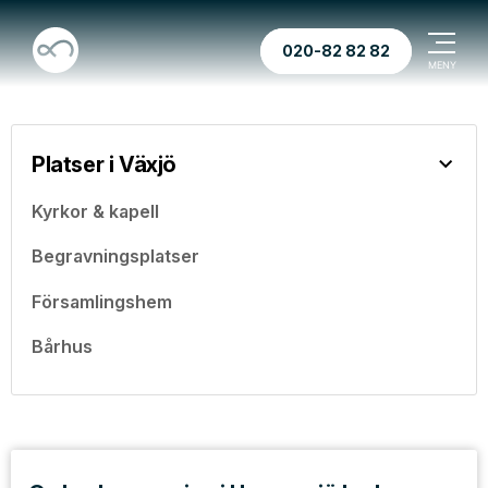
020-82 82 82
Platser i Växjö
Kyrkor & kapell
Begravningsplatser
Församlingshem
Bårhus