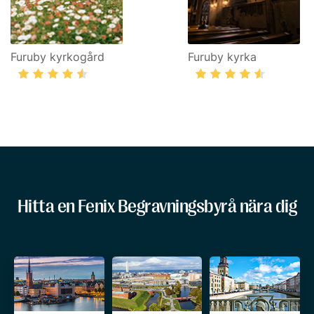
Furuby kyrkogård
Furuby kyrka
Hitta en Fenix Begravningsbyrå nära dig