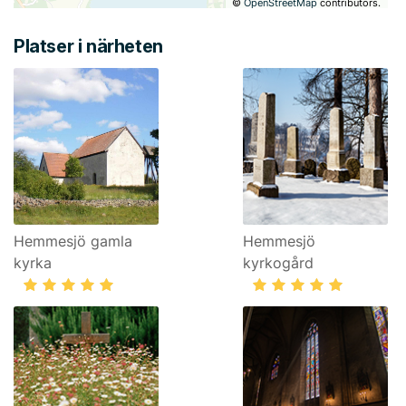
©
OpenStreetMap
contributors.
Platser i närheten
Hemmesjö gamla
Hemmesjö
kyrka
kyrkogård