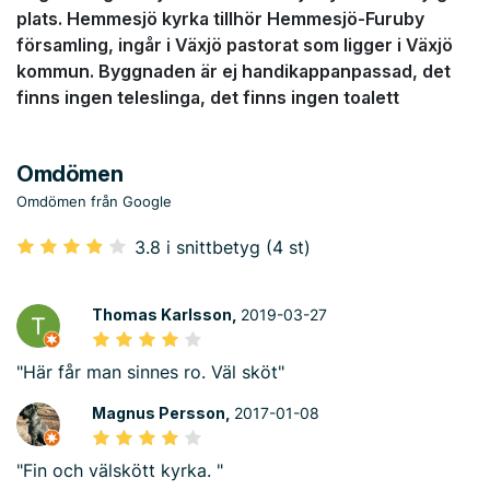
plats. Hemmesjö kyrka tillhör Hemmesjö-Furuby
församling, ingår i Växjö pastorat som ligger i Växjö
kommun. Byggnaden är ej handikappanpassad, det
finns ingen teleslinga, det finns ingen toalett
Omdömen
Omdömen från Google
3.8 i snittbetyg (4 st)
Thomas Karlsson,
2019-03-27
"Här får man sinnes ro. Väl sköt"
Magnus Persson,
2017-01-08
"Fin och välskött kyrka. "