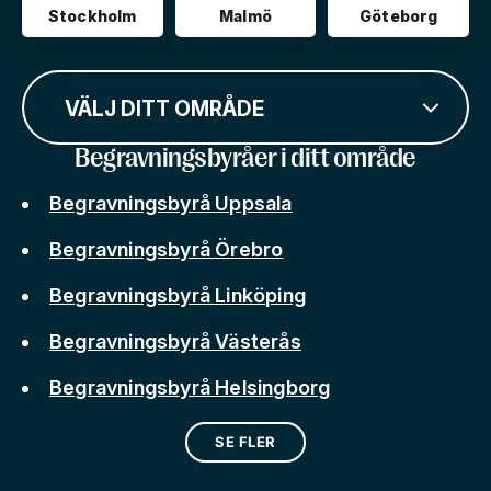
Stockholm
Malmö
Göteborg
VÄLJ DITT OMRÅDE
Begravningsbyråer i ditt område
Begravningsbyrå Uppsala
Begravningsbyrå Örebro
Begravningsbyrå Linköping
Begravningsbyrå Västerås
Begravningsbyrå Helsingborg
SE FLER