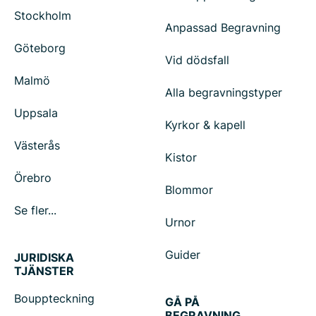
Stockholm
Anpassad Begravning
Göteborg
Vid dödsfall
Malmö
Alla begravningstyper
Uppsala
Kyrkor & kapell
Västerås
Kistor
Örebro
Blommor
Se fler...
Urnor
Guider
JURIDISKA
TJÄNSTER
Bouppteckning
GÅ PÅ
BEGRAVNING