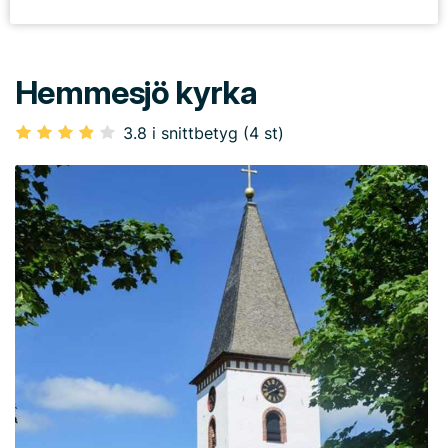
Hemmesjö kyrka
3.8 i snittbetyg (4 st)