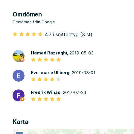
Omdömen
Omdömen från Google
4.7 i snittbetyg (3 st)
Hamed Razzaghi,
2019-05-03
Eve-marie Ullberg,
2019-03-01
Fredrik Winäs,
2017-07-23
Karta