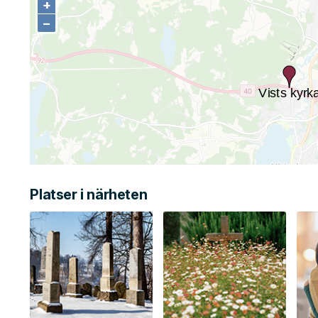
+
+
−
−
Platser i närheten