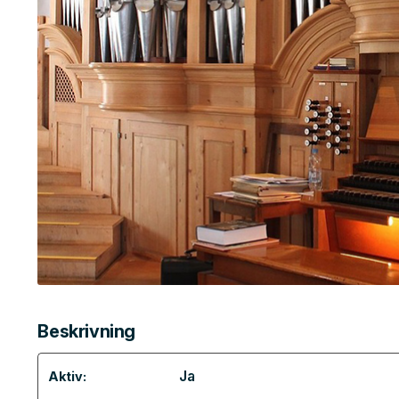
Beskrivning
Ja
Aktiv: