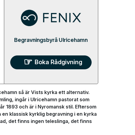
Begravningsbyrå Ulricehamn
Boka Rådgivning
ehamn så är Vists kyrka ett alternativ.
amling, ingår i Ulricehamn pastorat som
r 1893 och är i Nyromansk stil. Eftersom
 en klassisk kyrklig begravning i en kyrka
, det finns ingen teleslinga, det finns