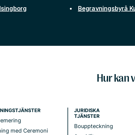
lsingborg
Begravningsbyrå 
Hur kan v
NINGSTJÄNSTER
JURIDISKA
TJÄNSTER
remering
Bouppteckning
ning med Ceremoni