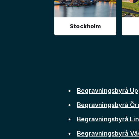
Stockholm
Begravningsbyrå Up
Begravningsbyrå Ör
Begravningsbyrå Li
Begravningsbyrå Vä