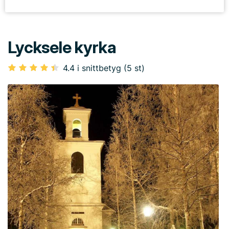
Lycksele kyrka
4.4 i snittbetyg (5 st)