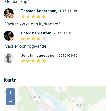
"Gemenskap"
Thomas Andersson,
2017-11-08
"Vacker kyrka och kyrkogård"
ricard bergström,
2017-07-11
"Vacker och rogivande. "
Jonatan Jacobsson,
2019-01-19
Karta
+
+
−
−