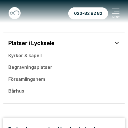
020-82 82 82
Platser i Lycksele
Kyrkor & kapell
Begravningsplatser
Församlingshem
Bårhus