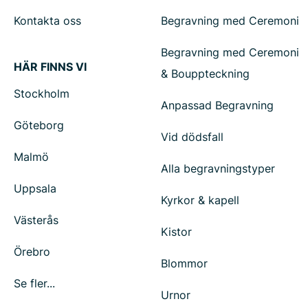
Kontakta oss
Begravning med Ceremoni
Begravning med Ceremoni
HÄR FINNS VI
& Bouppteckning
Stockholm
Anpassad Begravning
Göteborg
Vid dödsfall
Malmö
Alla begravningstyper
Uppsala
Kyrkor & kapell
Västerås
Kistor
Örebro
Blommor
Se fler...
Urnor