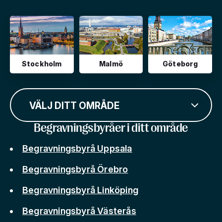
Stockholm
Malmö
Göteborg
VÄLJ DITT OMRÅDE
Begravningsbyråer i ditt område
Begravningsbyrå Uppsala
Begravningsbyrå Örebro
Begravningsbyrå Linköping
Begravningsbyrå Västerås