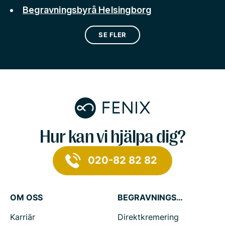
Begravningsbyrå Helsingborg
SE FLER
Hur kan vi hjälpa dig?
020-82 82 82
OM OSS
BEGRAVNINGSTJÄNSTER
Karriär
Direktkremering