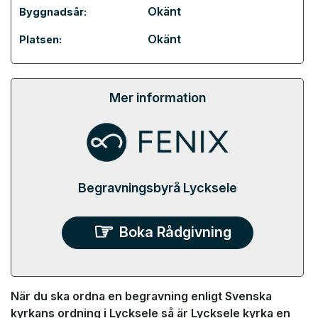
Okänt
Byggnadsår:
Okänt
Platsen:
Mer information
Begravningsbyrå Lycksele
Boka Rådgivning
När du ska ordna en begravning enligt Svenska
kyrkans ordning i Lycksele så är Lycksele kyrka en