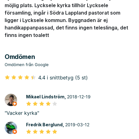
möjlig plats. Lycksele kyrka tillhör Lycksele
församling, ingår i Södra Lappland pastorat som
ligger i Lycksele kommun. Byggnaden är ej
handikappanpassad, det finns ingen teleslinga, det
finns ingen toalett
Omdömen
Omdömen från Google
4.4 i snittbetyg (5 st)
Mikael Lindström,
2018-12-19
"Vacker kyrka"
Fredrik Berglund,
2019-03-12