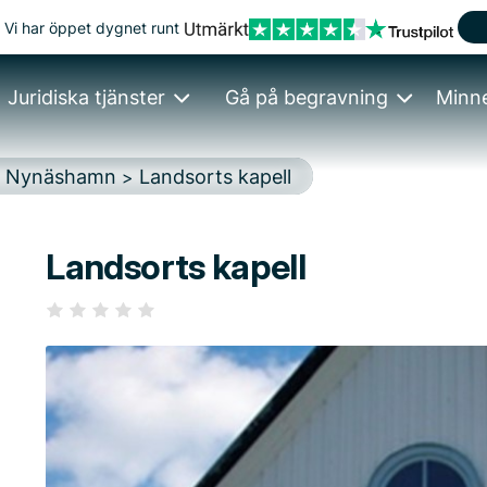
Vi har öppet dygnet runt
Juridiska tjänster
Gå på begravning
Minn
Nynäshamn
Landsorts kapell
>
>
Landsorts kapell