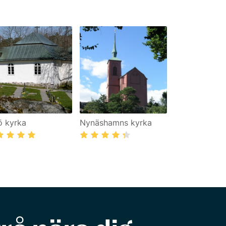
ö kyrka
Nynäshamns kyrka