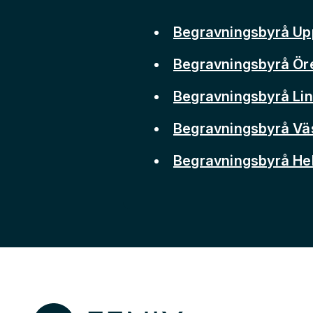
Begravningsbyrå Up
Begravningsbyrå Ör
Begravningsbyrå Li
Begravningsbyrå Vä
Begravningsbyrå He