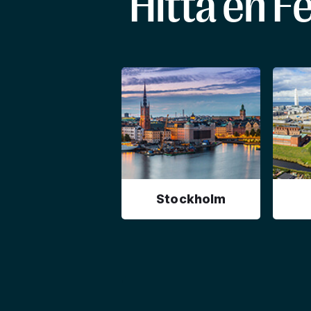
Hitta en F
Stockholm