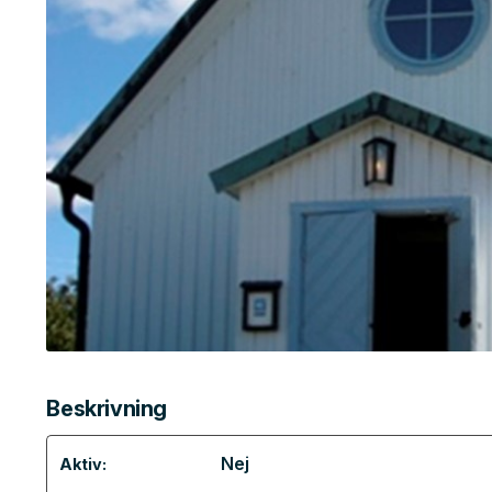
Beskrivning
Nej
Aktiv: