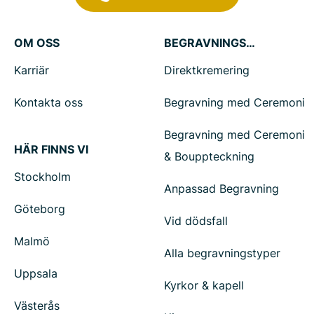
OM OSS
BEGRAVNINGSTJÄNSTER
Karriär
Direktkremering
Kontakta oss
Begravning med Ceremoni
Begravning med Ceremoni
HÄR FINNS VI
& Bouppteckning
Stockholm
Anpassad Begravning
Göteborg
Vid dödsfall
Malmö
Alla begravningstyper
Uppsala
Kyrkor & kapell
Västerås