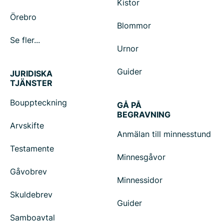
Kistor
Örebro
Blommor
Se fler...
Urnor
Guider
JURIDISKA
TJÄNSTER
Bouppteckning
GÅ PÅ
BEGRAVNING
Arvskifte
Anmälan till minnesstund
Testamente
Minnesgåvor
Gåvobrev
Minnessidor
Skuldebrev
Guider
Samboavtal