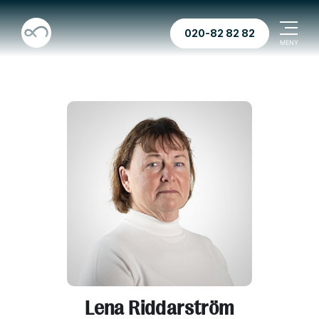
020-82 82 82
Lena Riddarström