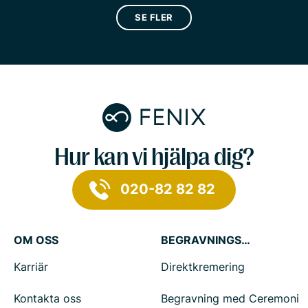
SE FLER
Hur kan vi hjälpa dig?
020-82 82 82
OM OSS
BEGRAVNINGSTJÄNSTER
Karriär
Direktkremering
Kontakta oss
Begravning med Ceremoni