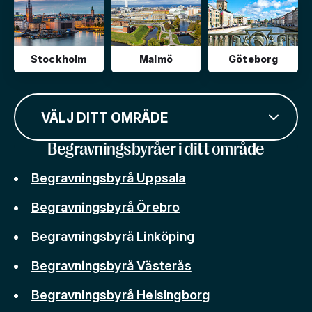
Stockholm
Malmö
Göteborg
VÄLJ DITT OMRÅDE
Begravningsbyråer i ditt område
Begravningsbyrå Uppsala
Begravningsbyrå Örebro
Begravningsbyrå Linköping
Begravningsbyrå Västerås
Begravningsbyrå Helsingborg