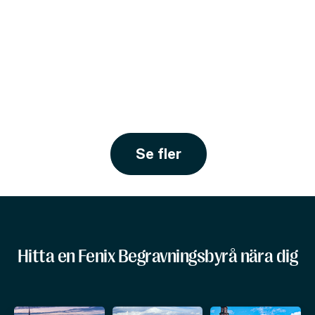
Se fler
Hitta en Fenix Begravningsbyrå nära dig