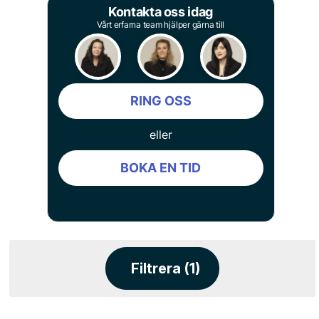
Kontakta oss idag
Vårt erfarna team hjälper gärna till
RING OSS
eller
BOKA EN TID
Filtrera (1)