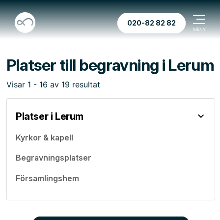
020-82 82 82
Platser till begravning i Lerum
Visar
1
-
16
av
19
resultat
Platser i Lerum
Kyrkor & kapell
Begravningsplatser
Församlingshem