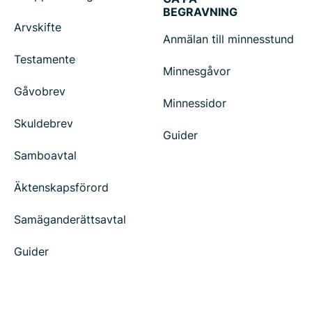
BEGRAVNING
Arvskifte
Anmälan till minnesstund
Testamente
Minnesgåvor
Gåvobrev
Minnessidor
Skuldebrev
Guider
Samboavtal
Äktenskapsförord
Samäganderättsavtal
Guider