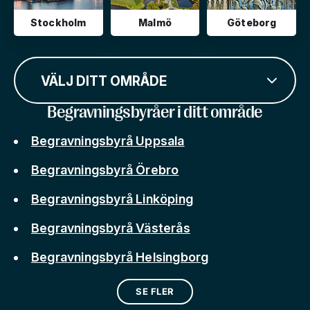
Stockholm
Malmö
Göteborg
VÄLJ DITT OMRÅDE
Begravningsbyråer i ditt område
Begravningsbyrå Uppsala
Begravningsbyrå Örebro
Begravningsbyrå Linköping
Begravningsbyrå Västerås
Begravningsbyrå Helsingborg
SE FLER