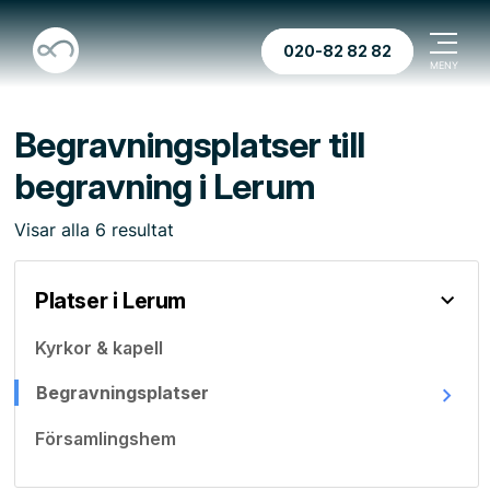
020-82 82 82
Begravningsplatser till
begravning i Lerum
Visar
alla
6
resultat
Platser i Lerum
Kyrkor & kapell
Begravningsplatser
Församlingshem