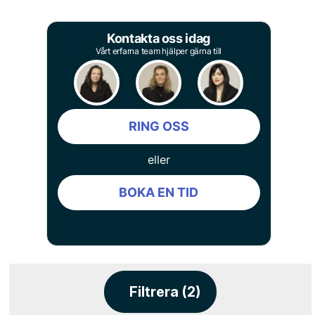
Kontakta oss idag
Vårt erfarna team hjälper gärna till
RING OSS
eller
BOKA EN TID
Filtrera (2)