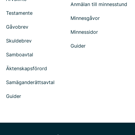
Anmälan till minnesstund
Testamente
Minnesgåvor
Gåvobrev
Minnessidor
Skuldebrev
Guider
Samboavtal
Äktenskapsförord
Samäganderättsavtal
Guider