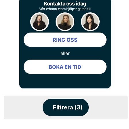
Kontakta oss idag
Vårt erfarna team hjälper gärna till
RING OSS
eller
BOKA EN TID
Filtrera (3)