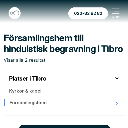
020-82 82 82
Församlingshem till
hinduistisk begravning i Tibro
Visar
alla
2
resultat
Platser i Tibro
Kyrkor & kapell
Församlingshem