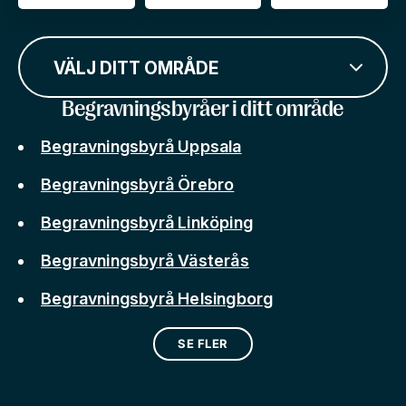
VÄLJ DITT OMRÅDE
Begravningsbyråer i ditt område
Begravningsbyrå Uppsala
Begravningsbyrå Örebro
Begravningsbyrå Linköping
Begravningsbyrå Västerås
Begravningsbyrå Helsingborg
SE FLER