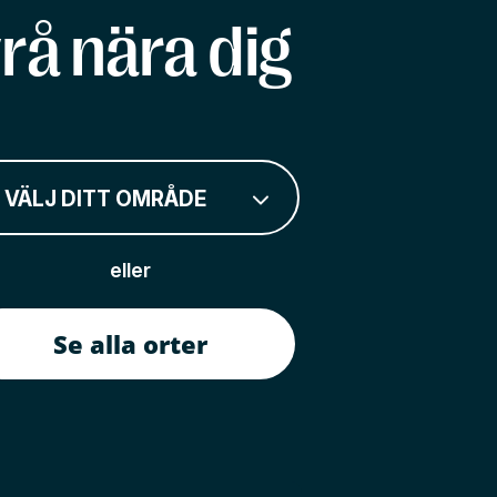
rå nära dig
VÄLJ DITT OMRÅDE
eller
Se alla orter