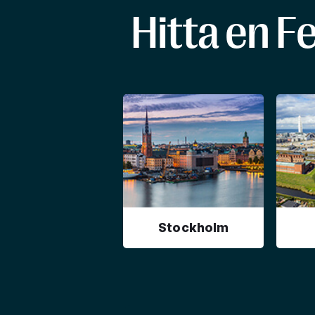
Hitta en F
Stockholm