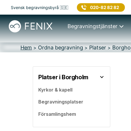
020-82 82 82
Svensk begravningsbyrå 🇸🇪
Begravningstjänster
Hem
Ordna begravning
Platser
Borgho
>
>
>
Platser i Borgholm
Kyrkor & kapell
Begravningsplatser
Församlingshem