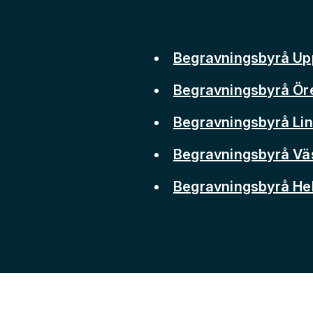
Begravningsbyrå Up
Begravningsbyrå Ör
Begravningsbyrå Li
Begravningsbyrå Vä
Begravningsbyrå He