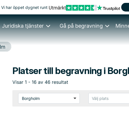
Vi har öppet dygnet runt
Juridiska tjänster
Gå på begravning
Minn
lm
Platser till begravning i Bor
Visar
1
-
16
av
46
resultat
Borgholm
Välj plats