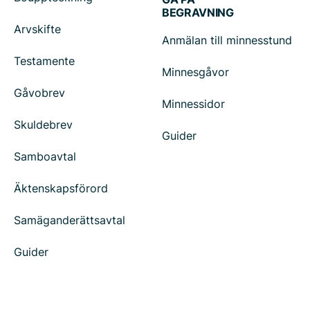
BEGRAVNING
Arvskifte
Anmälan till minnesstund
Testamente
Minnesgåvor
Gåvobrev
Minnessidor
Skuldebrev
Guider
Samboavtal
Äktenskapsförord
Samäganderättsavtal
Guider