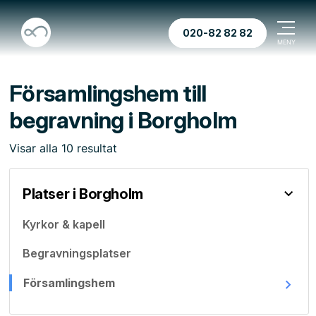
020-82 82 82
Församlingshem till
begravning i Borgholm
Visar
alla
10
resultat
Platser i Borgholm
Kyrkor & kapell
Begravningsplatser
Församlingshem