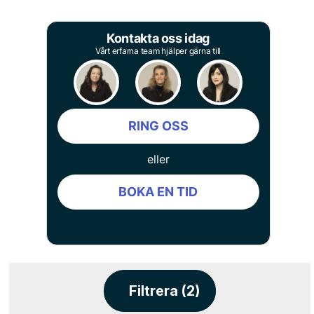
Kontakta oss idag
Vårt erfarna team hjälper gärna till
RING OSS
eller
BOKA EN TID
Filtrera (2)