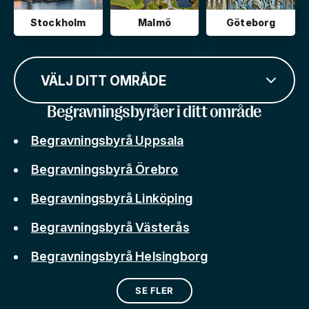
Stockholm
Malmö
Göteborg
VÄLJ DITT OMRÅDE
Begravningsbyråer i ditt område
Begravningsbyrå Uppsala
Begravningsbyrå Örebro
Begravningsbyrå Linköping
Begravningsbyrå Västerås
Begravningsbyrå Helsingborg
SE FLER