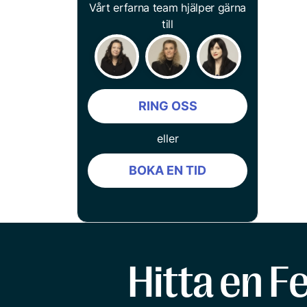
Vårt erfarna team hjälper gärna
till
RING OSS
eller
BOKA EN TID
Hitta en F