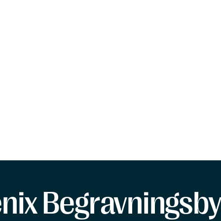
enix Begravningsby