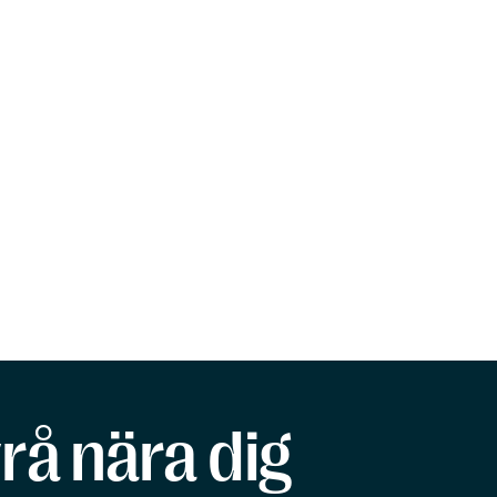
rå nära dig