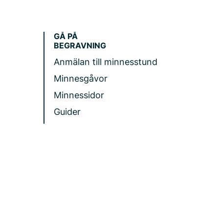
GÅ PÅ
BEGRAVNING
Anmälan till minnesstund
Minnesgåvor
Minnessidor
Guider