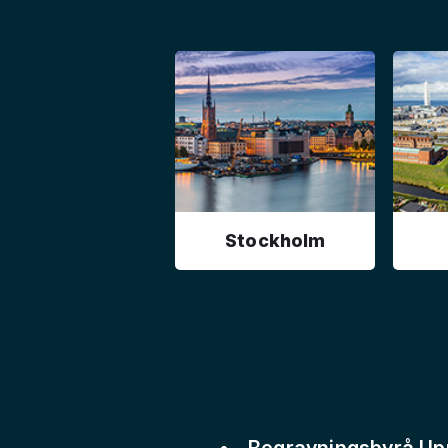
Stockholm
Begravningsbyrå Up