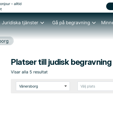
onjour – alltid
t
Juridiska tjänster
Gå på begravning
Minn
borg
Platser till judisk begravnin
Visar
alla
5
resultat
Vänersborg
Välj plats