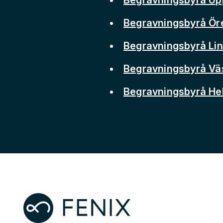
Begravningsbyrå Ör
Begravningsbyrå Li
Begravningsbyrå Vä
Begravningsbyrå He