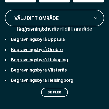
VÄLJ DITT OMRÅDE
Begravningsbyråer i ditt område
Begravningsbyrå Uppsala
Begravningsbyrå Örebro
Begravningsbyrå Linköping
Begravningsbyrå Västerås
Begravningsbyrå Helsingborg
SE FLER