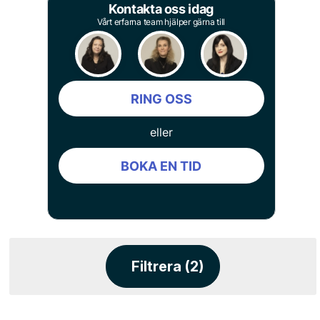
Kontakta oss idag
Vårt erfarna team hjälper gärna till
RING OSS
eller
BOKA EN TID
Filtrera (2)