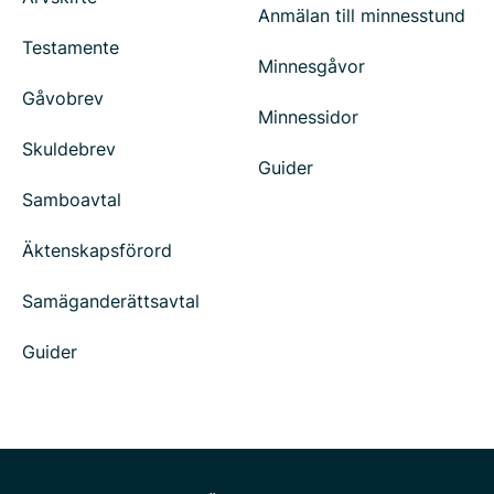
Anmälan till minnesstund
Testamente
Minnesgåvor
Gåvobrev
Minnessidor
Skuldebrev
Guider
Samboavtal
Äktenskapsförord
Samäganderättsavtal
Guider