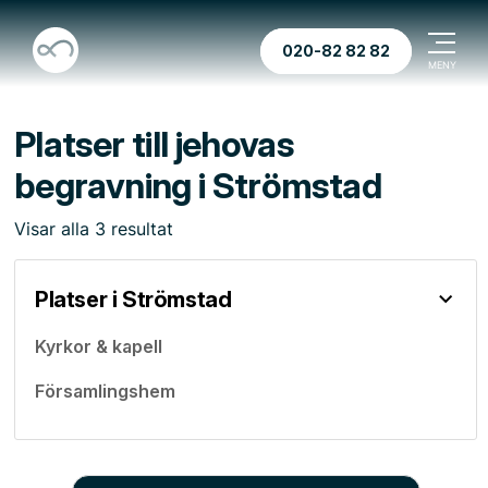
020-82 82 82
Platser till jehovas
begravning i Strömstad
Visar
alla
3
resultat
Platser i Strömstad
Kyrkor & kapell
Församlingshem