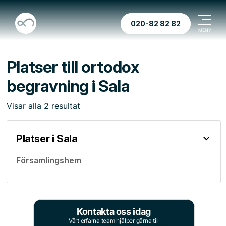
020-82 82 82
Platser till ortodox
begravning i Sala
Visar
alla
2
resultat
Platser i Sala
Församlingshem
Kontakta oss idag
Vårt erfarna team hjälper gärna till