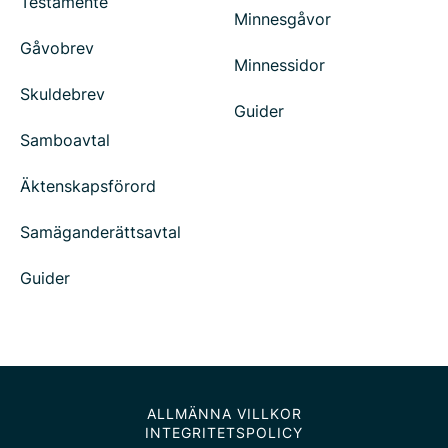
Testamente
Minnesgåvor
Gåvobrev
Minnessidor
Skuldebrev
Guider
Samboavtal
Äktenskapsförord
Samäganderättsavtal
Guider
ALLMÄNNA VILLKOR
INTEGRITETSPOLICY