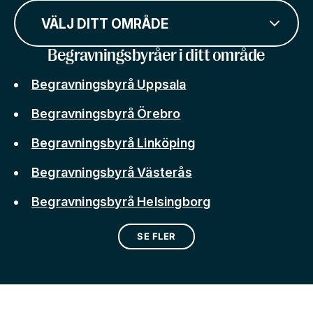
VÄLJ DITT OMRÅDE
Begravningsbyråer i ditt område
Begravningsbyrå Uppsala
Begravningsbyrå Örebro
Begravningsbyrå Linköping
Begravningsbyrå Västerås
Begravningsbyrå Helsingborg
SE FLER