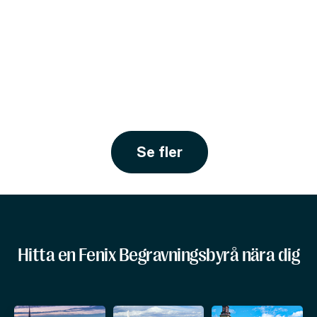
Se fler
Hitta en Fenix Begravningsbyrå nära dig