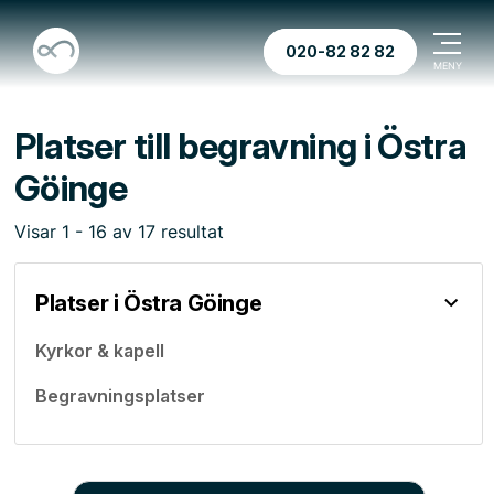
020-82 82 82
Platser till begravning i Östra
Göinge
Visar
1
-
16
av
17
resultat
Platser i Östra Göinge
Kyrkor & kapell
Begravningsplatser