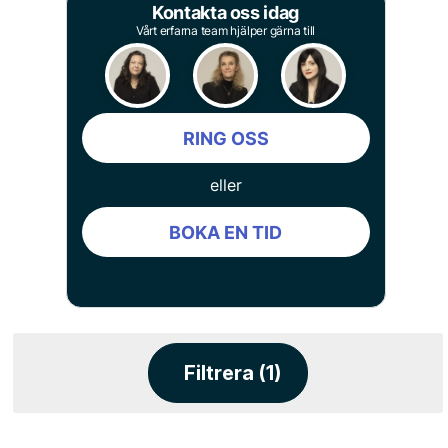
Kontakta oss idag
Vårt erfarna team hjälper gärna till
RING OSS
eller
BOKA EN TID
Filtrera (1)