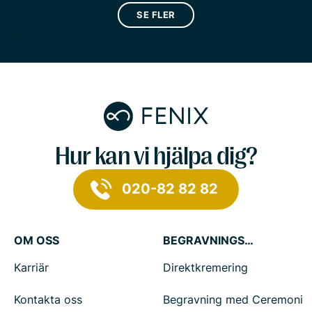
SE FLER
Hur kan vi hjälpa dig?
020-82 82 82
OM OSS
BEGRAVNINGSTJÄNSTER
Karriär
Direktkremering
Kontakta oss
Begravning med Ceremoni