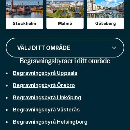
Stockholm
Malmö
Göteborg
VÄLJ DITT OMRÅDE
Begravningsbyråer i ditt område
Begravningsbyrå Uppsala
Begravningsbyrå Örebro
Begravningsbyrå Linköping
Begravningsbyrå Västerås
Begravningsbyrå Helsingborg