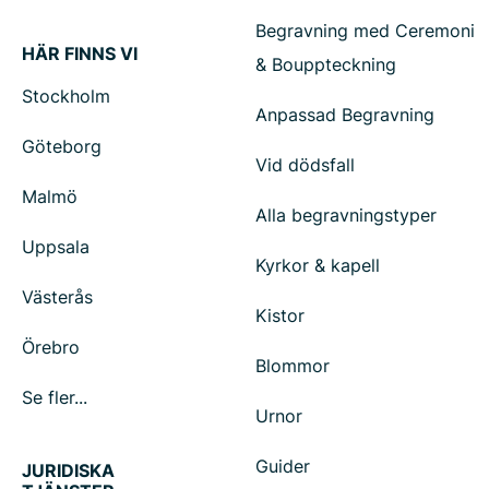
Begravning med Ceremoni
HÄR FINNS VI
& Bouppteckning
Stockholm
Anpassad Begravning
Göteborg
Vid dödsfall
Malmö
Alla begravningstyper
Uppsala
Kyrkor & kapell
Västerås
Kistor
Örebro
Blommor
Se fler...
Urnor
Guider
JURIDISKA