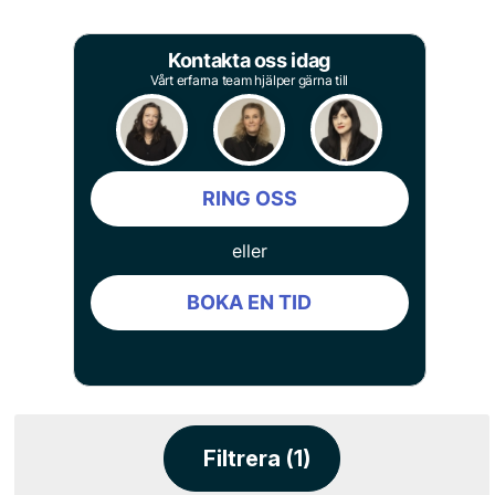
Kontakta oss idag
Vårt erfarna team hjälper gärna till
RING OSS
eller
BOKA EN TID
Filtrera (1)