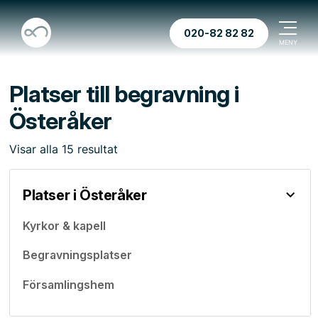
020-82 82 82
Platser till begravning i
Österåker
Visar
alla
15
resultat
Platser i Österåker
Kyrkor & kapell
Begravningsplatser
Församlingshem