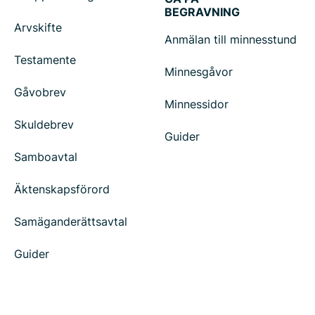
BEGRAVNING
Arvskifte
Anmälan till minnesstund
Testamente
Minnesgåvor
Gåvobrev
Minnessidor
Skuldebrev
Guider
Samboavtal
Äktenskapsförord
Samäganderättsavtal
Guider