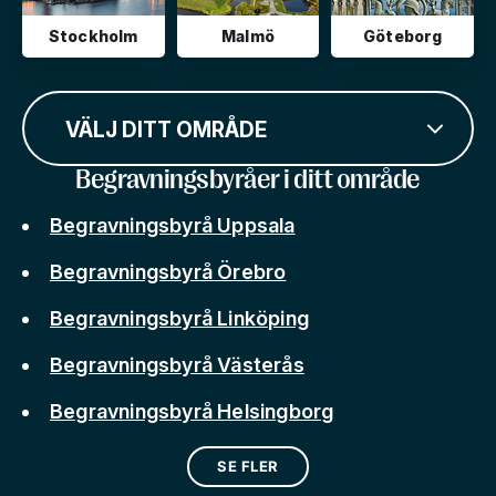
Stockholm
Malmö
Göteborg
VÄLJ DITT OMRÅDE
Begravningsbyråer i ditt område
Begravningsbyrå Uppsala
Begravningsbyrå Örebro
Begravningsbyrå Linköping
Begravningsbyrå Västerås
Begravningsbyrå Helsingborg
SE FLER