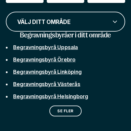
VÄLJ DITT OMRÅDE
Begravningsbyråer i ditt område
Begravningsbyrå Uppsala
Begravningsbyrå Örebro
Begravningsbyrå Linköping
Begravningsbyrå Västerås
Begravningsbyrå Helsingborg
SE FLER