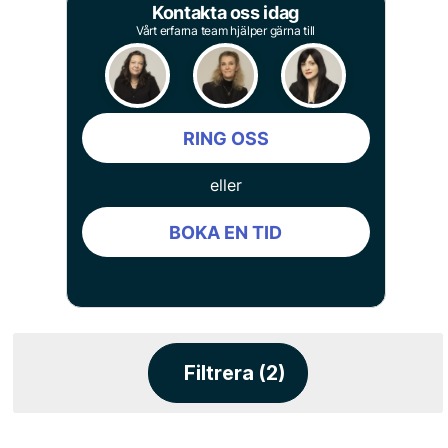
Kontakta oss idag
Vårt erfarna team hjälper gärna till
RING OSS
eller
BOKA EN TID
Filtrera (2)