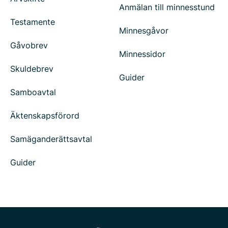
Anmälan till minnesstund
Testamente
Minnesgåvor
Gåvobrev
Minnessidor
Skuldebrev
Guider
Samboavtal
Äktenskapsförord
Samäganderättsavtal
Guider