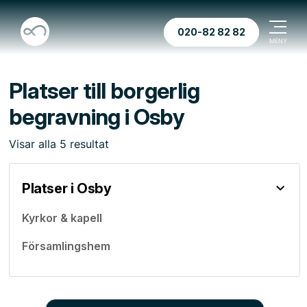
020-82 82 82
Platser till borgerlig
begravning i Osby
Visar
alla
5
resultat
Platser i Osby
Kyrkor & kapell
Församlingshem