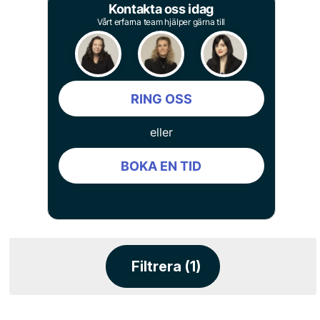
Kontakta oss idag
Vårt erfarna team hjälper gärna till
RING OSS
eller
BOKA EN TID
Filtrera (1)