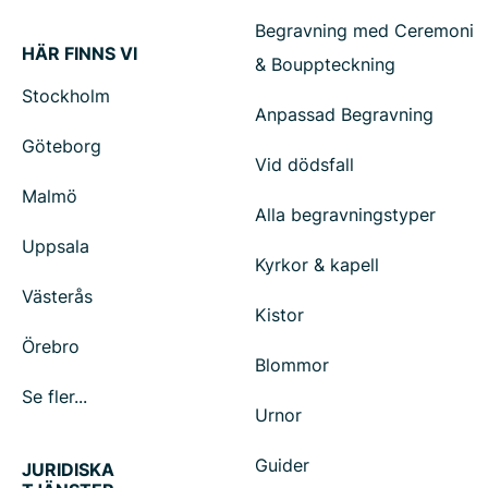
Begravning med Ceremoni
HÄR FINNS VI
& Bouppteckning
Stockholm
Anpassad Begravning
Göteborg
Vid dödsfall
Malmö
Alla begravningstyper
Uppsala
Kyrkor & kapell
Västerås
Kistor
Örebro
Blommor
Se fler...
Urnor
Guider
JURIDISKA