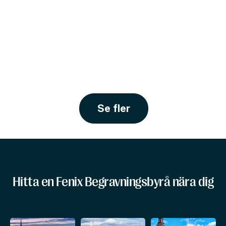
Se fler
Hitta en Fenix Begravningsbyrå nära dig