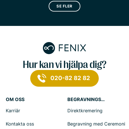
SE FLER
Hur kan vi hjälpa dig?
020-82 82 82
OM OSS
BEGRAVNINGSTJÄNSTER
Karriär
Direktkremering
Kontakta oss
Begravning med Ceremoni