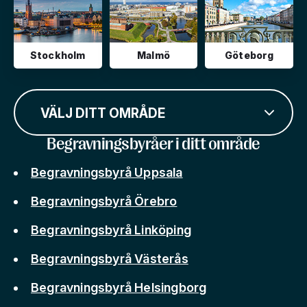
Stockholm
Malmö
Göteborg
VÄLJ DITT OMRÅDE
Begravningsbyråer i ditt område
Begravningsbyrå Uppsala
Begravningsbyrå Örebro
Begravningsbyrå Linköping
Begravningsbyrå Västerås
Begravningsbyrå Helsingborg