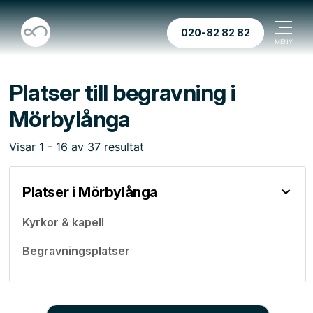
020-82 82 82
Platser till begravning i
Mörbylånga
Visar
1
-
16
av
37
resultat
Platser i Mörbylånga
Kyrkor & kapell
Begravningsplatser