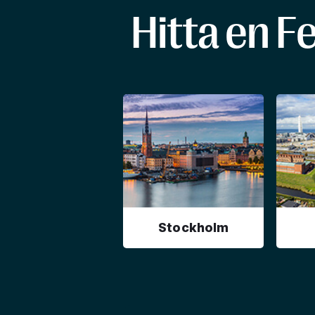
Hitta en F
Stockholm