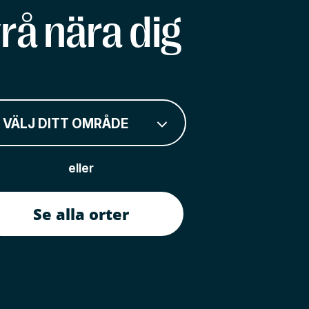
rå nära dig
VÄLJ DITT OMRÅDE
eller
Se alla orter