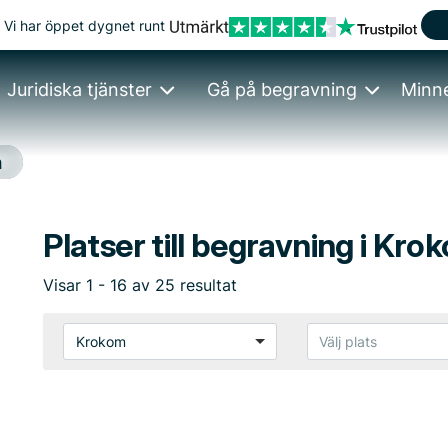
Vi har öppet dygnet runt
Juridiska tjänster
Gå på begravning
Minn
m
Platser till begravning i Kro
Visar
1
-
16
av
25
resultat
Krokom
Välj plats