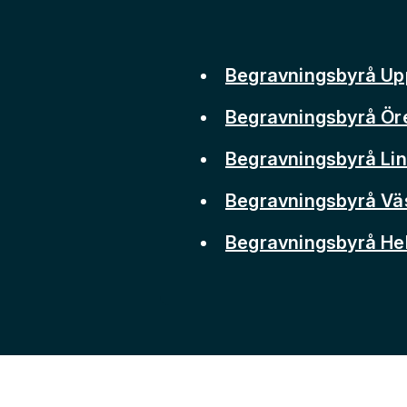
Begravningsbyrå Up
Begravningsbyrå Ör
Begravningsbyrå Li
Begravningsbyrå Vä
Begravningsbyrå He