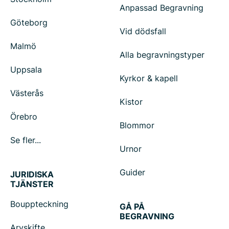
Anpassad Begravning
Göteborg
Vid dödsfall
Malmö
Alla begravningstyper
Uppsala
Kyrkor & kapell
Västerås
Kistor
Örebro
Blommor
Se fler...
Urnor
Guider
JURIDISKA
TJÄNSTER
Bouppteckning
GÅ PÅ
BEGRAVNING
Arvskifte