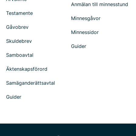
Anmälan till minnesstund
Testamente
Minnesgåvor
Gåvobrev
Minnessidor
Skuldebrev
Guider
Samboavtal
Äktenskapsförord
Samäganderättsavtal
Guider