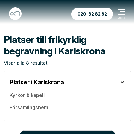
020-82 82 82
Platser till frikyrklig
begravning i Karlskrona
Visar
alla
8
resultat
Platser i Karlskrona
Kyrkor & kapell
Församlingshem