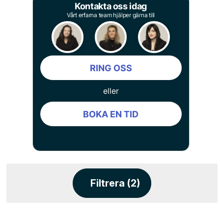
Kontakta oss idag
Vårt erfarna team hjälper gärna till
RING OSS
eller
BOKA EN TID
Filtrera (2)