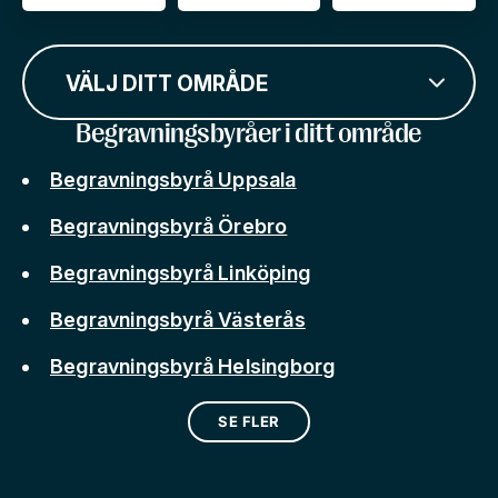
VÄLJ DITT OMRÅDE
Begravningsbyråer i ditt område
Begravningsbyrå Uppsala
Begravningsbyrå Örebro
Begravningsbyrå Linköping
Begravningsbyrå Västerås
Begravningsbyrå Helsingborg
SE FLER