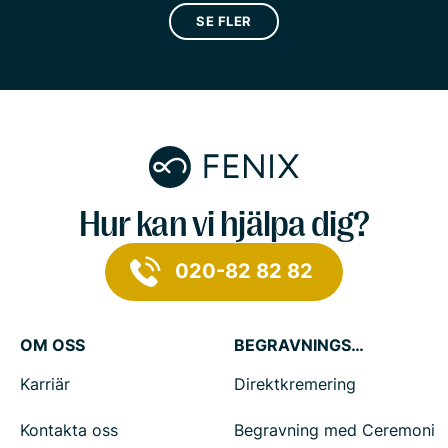
SE FLER
Hur kan vi hjälpa dig?
020-82 82 82
OM OSS
BEGRAVNINGSTJÄNSTER
Karriär
Direktkremering
Kontakta oss
Begravning med Ceremoni