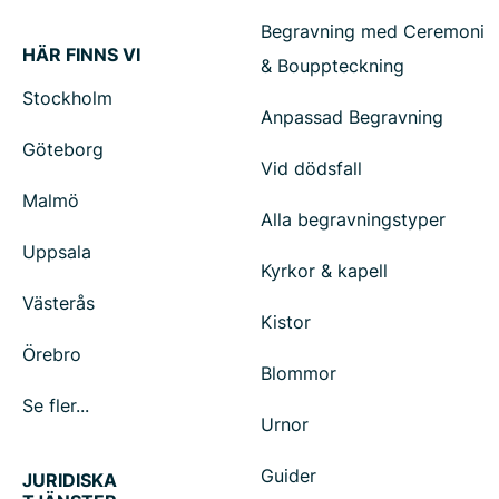
Begravning med Ceremoni
HÄR FINNS VI
& Bouppteckning
Stockholm
Anpassad Begravning
Göteborg
Vid dödsfall
Malmö
Alla begravningstyper
Uppsala
Kyrkor & kapell
Västerås
Kistor
Örebro
Blommor
Se fler...
Urnor
Guider
JURIDISKA