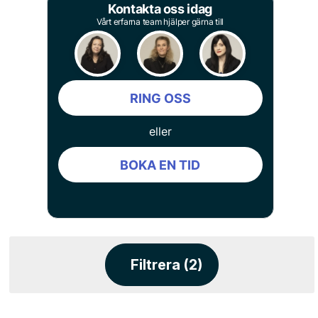
Kontakta oss idag
Vårt erfarna team hjälper gärna till
RING OSS
eller
BOKA EN TID
Filtrera (2)