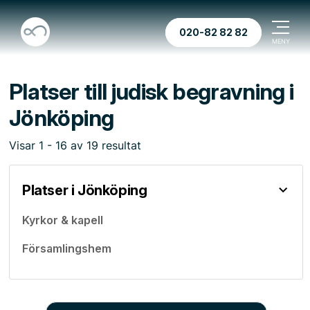
020-82 82 82
Platser till judisk begravning i
Jönköping
Visar
1
-
16
av
19
resultat
Platser i Jönköping
Kyrkor & kapell
Församlingshem