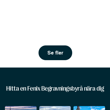
Se fler
Hitta en Fenix Begravningsbyrå nära dig