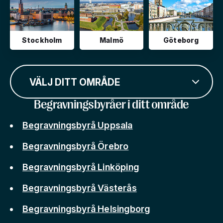
Stockholm
Malmö
Göteborg
VÄLJ DITT OMRÅDE
Begravningsbyråer i ditt område
Begravningsbyrå Uppsala
Begravningsbyrå Örebro
Begravningsbyrå Linköping
Begravningsbyrå Västerås
Begravningsbyrå Helsingborg