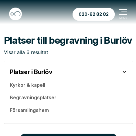
020-82 82 82
Platser till begravning i Burlöv
Visar
alla
6
resultat
Platser i Burlöv
Kyrkor & kapell
Begravningsplatser
Församlingshem