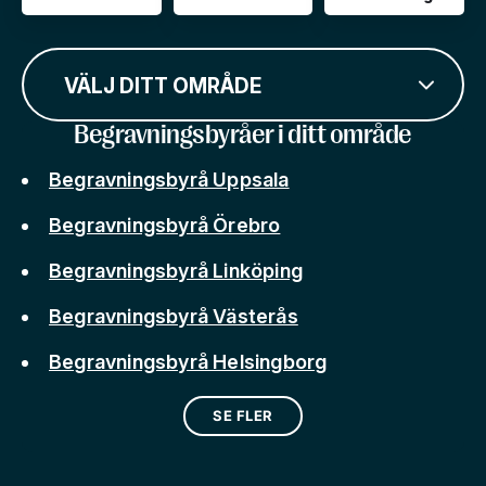
VÄLJ DITT OMRÅDE
Begravningsbyråer i ditt område
Begravningsbyrå Uppsala
Begravningsbyrå Örebro
Begravningsbyrå Linköping
Begravningsbyrå Västerås
Begravningsbyrå Helsingborg
SE FLER