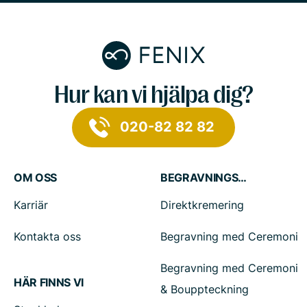
Hur kan vi hjälpa dig?
020-82 82 82
OM OSS
BEGRAVNINGSTJÄNSTER
Karriär
Direktkremering
Kontakta oss
Begravning med Ceremoni
Begravning med Ceremoni
HÄR FINNS VI
& Bouppteckning