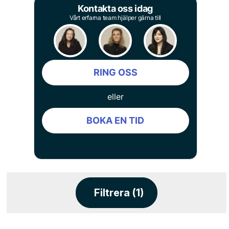
Kontakta oss idag
Vårt erfarna team hjälper gärna till
RING OSS
eller
BOKA EN TID
Filtrera (1)