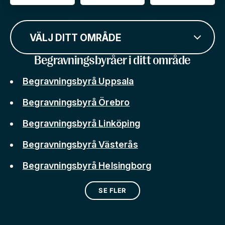
VÄLJ DITT OMRÅDE
Begravningsbyråer i ditt område
Begravningsbyrå Uppsala
Begravningsbyrå Örebro
Begravningsbyrå Linköping
Begravningsbyrå Västerås
Begravningsbyrå Helsingborg
SE FLER