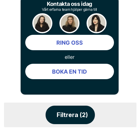
Kontakta oss idag
Vårt erfarna team hjälper gärna till
RING OSS
eller
BOKA EN TID
Filtrera (2)