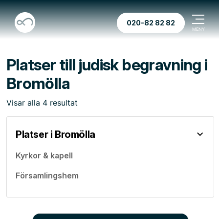
020-82 82 82
Platser till judisk begravning i
Bromölla
Visar
alla
4
resultat
Platser i Bromölla
Kyrkor & kapell
Församlingshem