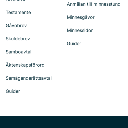
Anmälan till minnesstund
Testamente
Minnesgåvor
Gåvobrev
Minnessidor
Skuldebrev
Guider
Samboavtal
Äktenskapsförord
Samäganderättsavtal
Guider