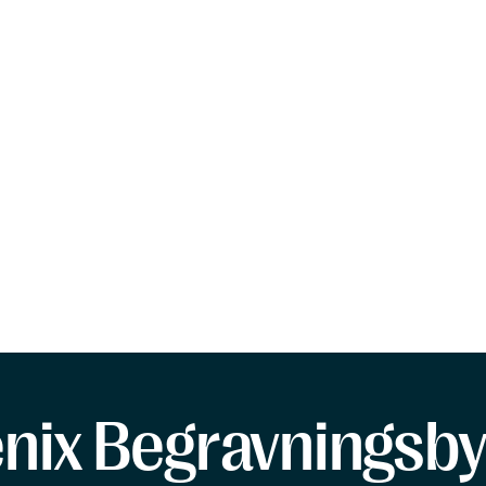
enix Begravningsby