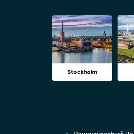
Stockholm
Begravningsbyrå Up