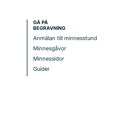
GÅ PÅ
BEGRAVNING
Anmälan till minnesstund
Minnesgåvor
Minnessidor
Guider