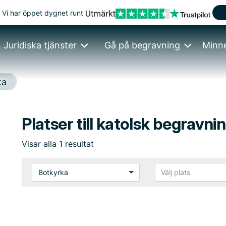
Vi har öppet dygnet runt
Juridiska tjänster
Gå på begravning
Minn
ka
Platser till katolsk begravni
Visar
alla
1
resultat
Botkyrka
Välj plats