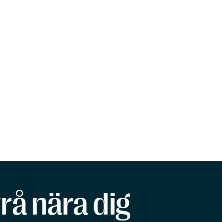
rå nära dig