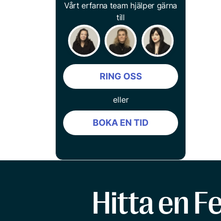
Vårt erfarna team hjälper gärna
till
RING OSS
eller
BOKA EN TID
Hitta en F