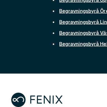
Begravningsbyrå Ör
Begravningsbyrå Li
Begravningsbyrå Vä
Begravningsbyrå He