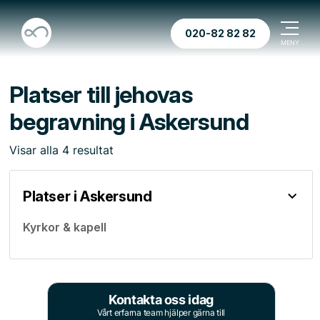
020-82 82 82
Platser till jehovas
begravning i Askersund
Visar
alla
4
resultat
Platser i Askersund
Kyrkor & kapell
Kontakta oss idag
Vårt erfarna team hjälper gärna till