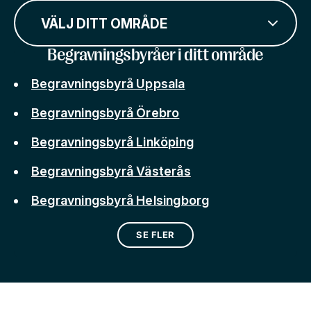
VÄLJ DITT OMRÅDE
Begravningsbyråer i ditt område
Begravningsbyrå Uppsala
Begravningsbyrå Örebro
Begravningsbyrå Linköping
Begravningsbyrå Västerås
Begravningsbyrå Helsingborg
SE FLER