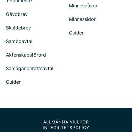
Testamente
Minnesgåvor
Gåvobrev
Minnessidor
Skuldebrev
Guider
Samboavtal
Äktenskapsförord
Samäganderättsavtal
Guider
ALLMÄNNA VILLKOR
INTEGRITETSPOLICY