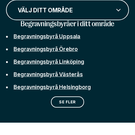
VÄLJ DITT OMRÅDE
Begravningsbyråer i ditt område
Begravningsbyrå Uppsala
Begravningsbyrå Örebro
Begravningsbyrå Linköping
Begravningsbyrå Västerås
Begravningsbyrå Helsingborg
SE FLER