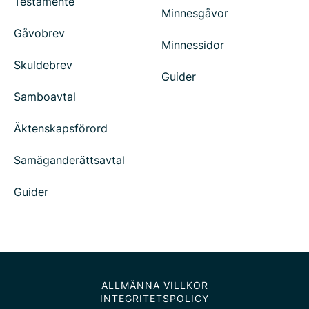
Testamente
Minnesgåvor
Gåvobrev
Minnessidor
Skuldebrev
Guider
Samboavtal
Äktenskapsförord
Samäganderättsavtal
Guider
ALLMÄNNA VILLKOR
INTEGRITETSPOLICY