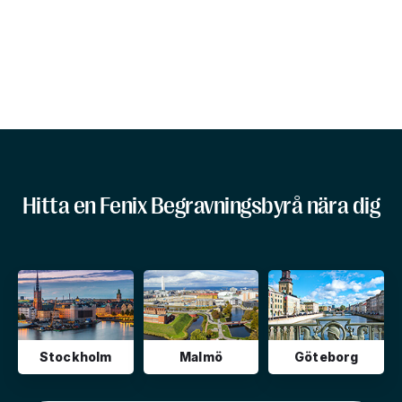
Hitta en Fenix Begravningsbyrå nära dig
Stockholm
Malmö
Göteborg