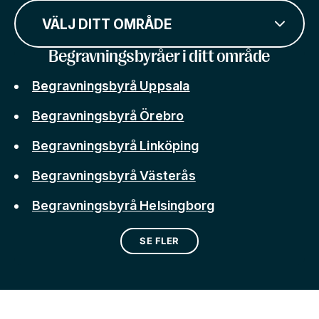
VÄLJ DITT OMRÅDE
Begravningsbyråer i ditt område
Begravningsbyrå Uppsala
Begravningsbyrå Örebro
Begravningsbyrå Linköping
Begravningsbyrå Västerås
Begravningsbyrå Helsingborg
SE FLER