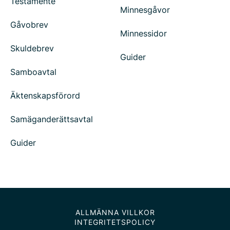
Testamente
Minnesgåvor
Gåvobrev
Minnessidor
Skuldebrev
Guider
Samboavtal
Äktenskapsförord
Samäganderättsavtal
Guider
ALLMÄNNA VILLKOR
INTEGRITETSPOLICY