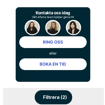
Kontakta oss idag
Vårt erfarna team hjälper gärna till
RING OSS
eller
BOKA EN TID
Filtrera (2)