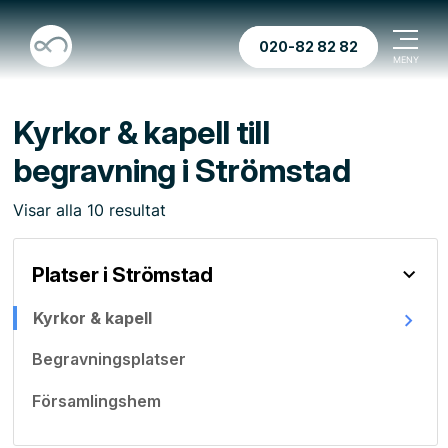
020-82 82 82
Kyrkor & kapell till
begravning i Strömstad
Visar
alla
10
resultat
Platser i Strömstad
Kyrkor & kapell
Begravningsplatser
Församlingshem