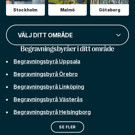
Stockholm
Malmö
Göteborg
VÄLJ DITT OMRÅDE
Begravningsbyråer i ditt område
Begravningsbyrå Uppsala
Begravningsbyrå Örebro
Begravningsbyrå Linköping
Begravningsbyrå Västerås
Begravningsbyrå Helsingborg
SE FLER