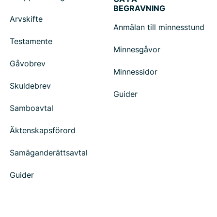
BEGRAVNING
Arvskifte
Anmälan till minnesstund
Testamente
Minnesgåvor
Gåvobrev
Minnessidor
Skuldebrev
Guider
Samboavtal
Äktenskapsförord
Samäganderättsavtal
Guider