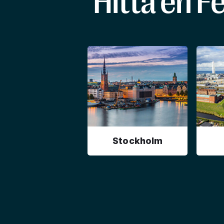
Hitta en F
Stockholm