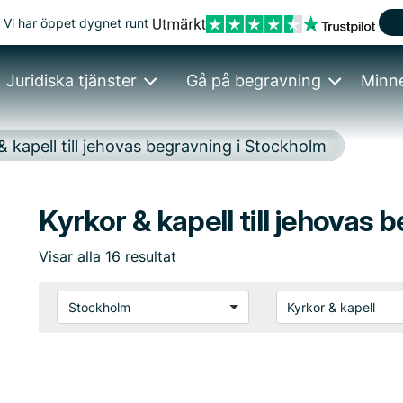
Vi har öppet dygnet runt
Juridiska tjänster
Gå på begravning
Minn
& kapell till jehovas begravning i Stockholm
Kyrkor & kapell till jehovas
Visar
alla
16
resultat
Stockholm
Kyrkor & kapell