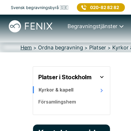
020-82 82 82
Svensk begravningsbyrå 🇸🇪
Begravningstjänster
Hem
Ordna begravning
Platser
Kyrkor 
>
>
>
Platser i Stockholm
Kyrkor & kapell
Församlingshem