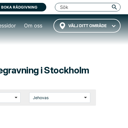
BOKA RÅDGIVNING
essidor
Om oss
VÄLJ DITT OMRÅDE
 begravning i Stockholm
Jehovas