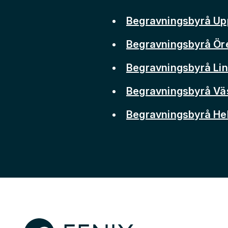
Begravningsbyrå Up
Begravningsbyrå Ör
Begravningsbyrå Li
Begravningsbyrå Vä
Begravningsbyrå He