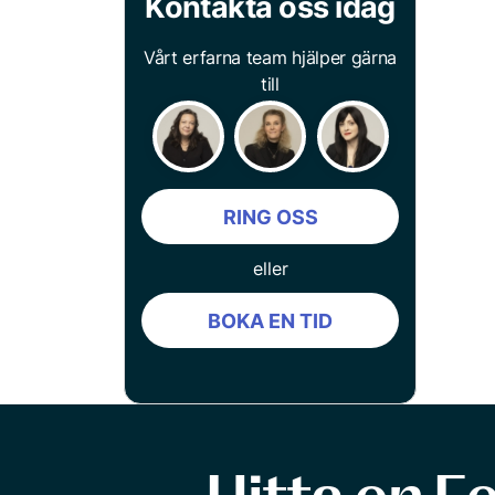
Kontakta oss idag
Vårt erfarna team hjälper gärna
till
RING OSS
eller
BOKA EN TID