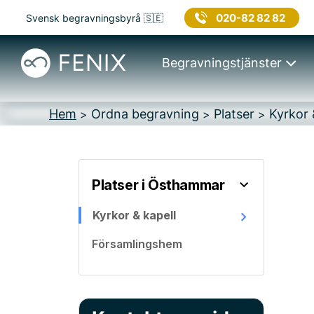
020-82 82 82
Svensk begravningsbyrå 🇸🇪
Begravningstjänster
Hem
Ordna begravning
Platser
Kyrkor 
>
>
>
Platser i Östhammar
Kyrkor & kapell
Församlingshem