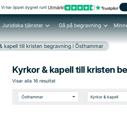
Vi har öppet dygnet runt
Juridiska tjänster
Gå på begravning
Minn
& kapell till kristen begravning i Östhammar
Kyrkor & kapell till kristen
Visar
alla
16
resultat
Östhammar
Kyrkor & kapell