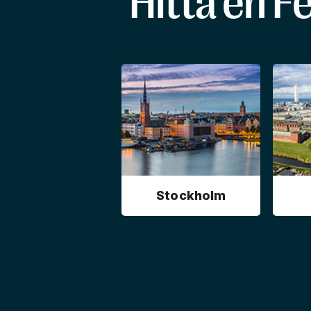
Hitta en F
Stockholm