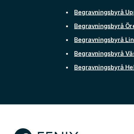
Begravningsbyrå Up
Begravningsbyrå Ör
Begravningsbyrå Li
Begravningsbyrå Vä
Begravningsbyrå He