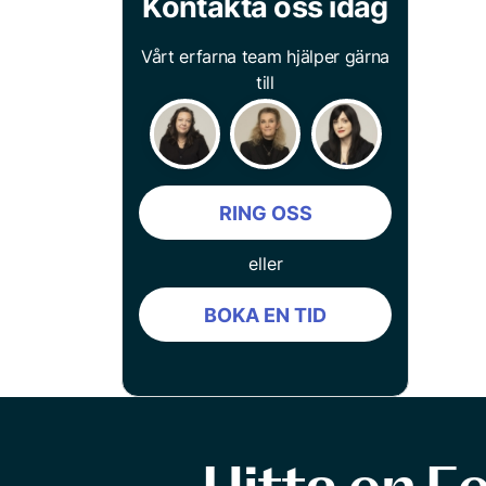
Kontakta oss idag
Vårt erfarna team hjälper gärna
till
RING OSS
eller
BOKA EN TID