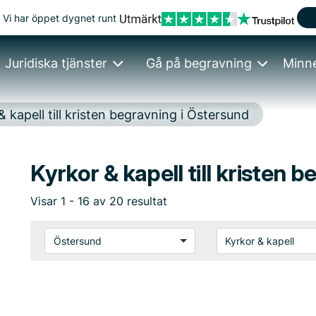
Vi har öppet dygnet runt
Juridiska tjänster
Gå på begravning
Minn
& kapell till kristen begravning i Östersund
Kyrkor & kapell till kristen 
Visar
1
-
16
av
20
resultat
Östersund
Kyrkor & kapell