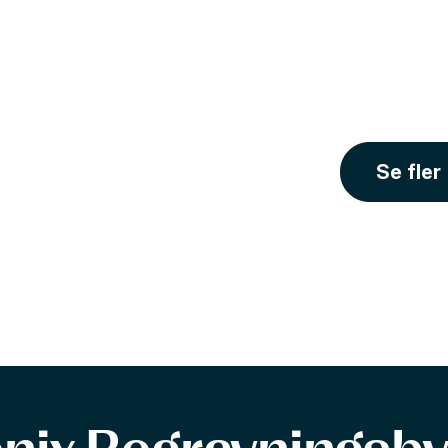
Se fler