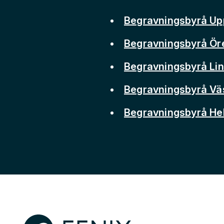
Begravningsbyrå Up
Begravningsbyrå Ör
Begravningsbyrå Li
Begravningsbyrå Vä
Begravningsbyrå He