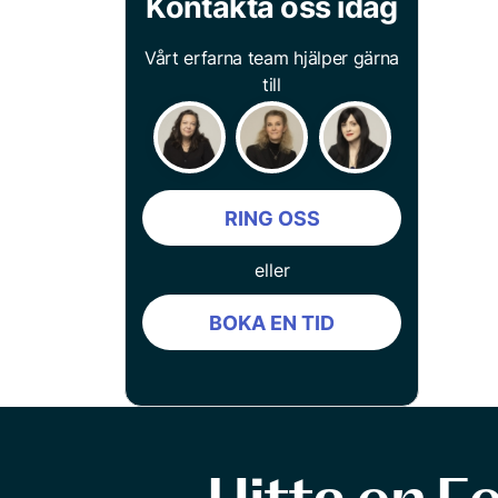
Kontakta oss idag
Vårt erfarna team hjälper gärna
till
RING OSS
eller
BOKA EN TID