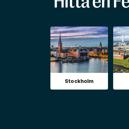
Hitta en F
Stockholm