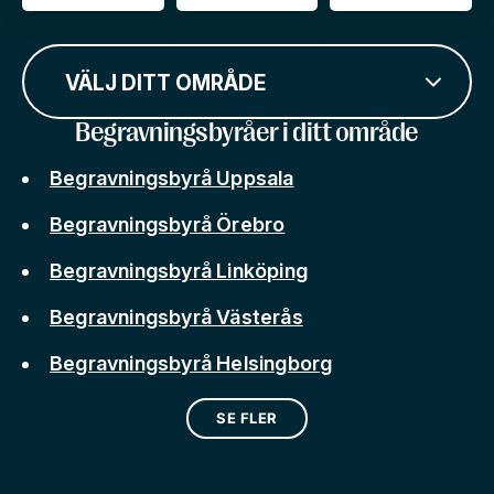
VÄLJ DITT OMRÅDE
Begravningsbyråer i ditt område
Begravningsbyrå Uppsala
Begravningsbyrå Örebro
Begravningsbyrå Linköping
Begravningsbyrå Västerås
Begravningsbyrå Helsingborg
SE FLER