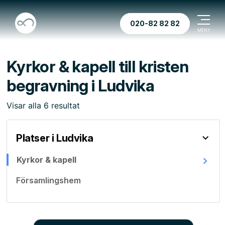
020-82 82 82
Kyrkor & kapell till kristen
begravning i Ludvika
Visar
alla
6
resultat
Platser i Ludvika
Kyrkor & kapell
Församlingshem