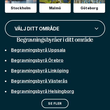
Stockholm
Malmö
Göteborg
VÄLJ DITT OMRÅDE
Begravningsbyråer i ditt område
Begravningsbyrå Uppsala
Begravningsbyrå Örebro
Begravningsbyrå Linköping
Begravningsbyrå Västerås
Begravningsbyrå Helsingborg
SE FLER