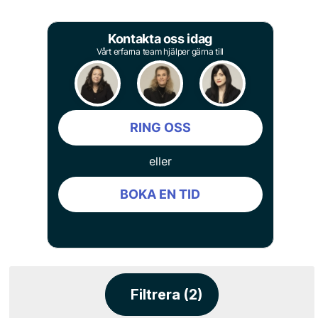
Kontakta oss idag
Vårt erfarna team hjälper gärna till
RING OSS
eller
BOKA EN TID
Filtrera (2)