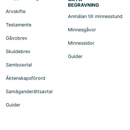
BEGRAVNING
Arvskifte
Anmälan till minnesstund
Testamente
Minnesgåvor
Gåvobrev
Minnessidor
Skuldebrev
Guider
Samboavtal
Äktenskapsförord
Samäganderättsavtal
Guider