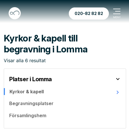
020-82 82 82
Kyrkor & kapell till
begravning i Lomma
Visar
alla
6
resultat
Platser i Lomma
Kyrkor & kapell
Begravningsplatser
Församlingshem