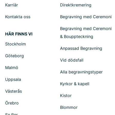
Karriär
Direktkremering
Kontakta oss
Begravning med Ceremoni
Begravning med Ceremoni
HÄR FINNS VI
& Bouppteckning
Stockholm
Anpassad Begravning
Göteborg
Vid dödsfall
Malmö
Alla begravningstyper
Uppsala
Kyrkor & kapell
Västerås
Kistor
Örebro
Blommor
Se fler...