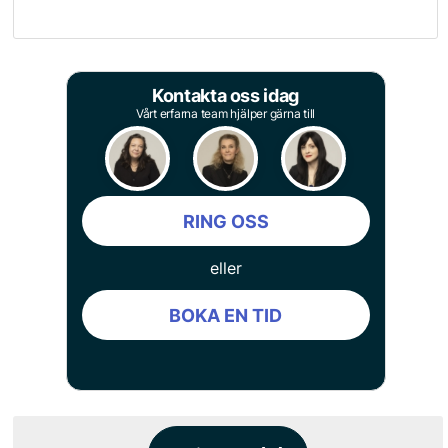
Kontakta oss idag
Vårt erfarna team hjälper gärna till
RING OSS
eller
BOKA EN TID