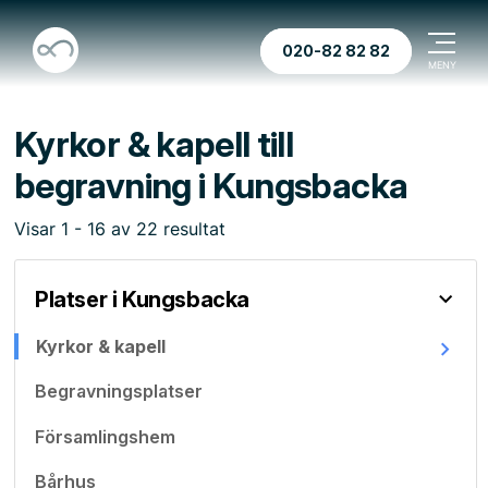
020-82 82 82
Kyrkor & kapell till
begravning i Kungsbacka
Visar
1
-
16
av
22
resultat
Platser i Kungsbacka
Kyrkor & kapell
Begravningsplatser
Församlingshem
Bårhus