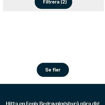
Filtrera (2)
Se fler
Hitta en Fenix Begravningsbyrå nära dig