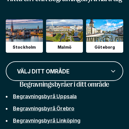
Stockholm
Malmö
Göteborg
VÄLJ DITT OMRÅDE
Begravningsbyråer i ditt område
Begravningsbyrå Uppsala
Begravningsbyrå Örebro
Begravningsbyrå Linköping