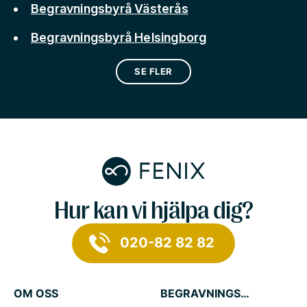
Begravningsbyrå Västerås
Begravningsbyrå Helsingborg
SE FLER
Hur kan vi hjälpa dig?
020-82 82 82
OM OSS
BEGRAVNINGSTJÄNSTER