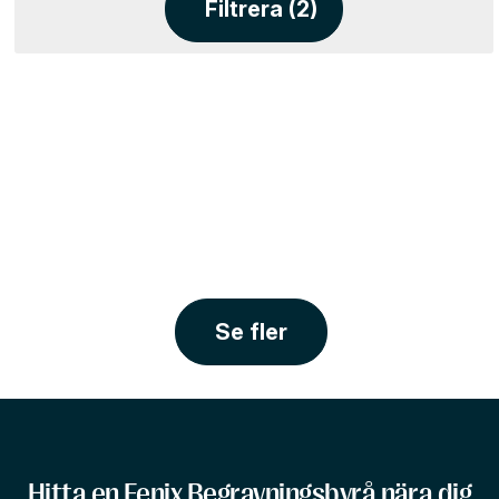
Filtrera (2)
Se fler
Hitta en Fenix Begravningsbyrå nära dig