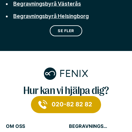
Begravningsbyrå Västerås
Begravningsbyrå Helsingborg
SE FLER
Hur kan vi hjälpa dig?
020-82 82 82
OM OSS
BEGRAVNINGSTJÄNSTER