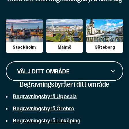
Stockholm
Malmö
Göteborg
VÄLJ DITT OMRÅDE
Begravningsbyråer i ditt område
Begravningsbyrå Uppsala
Begravningsbyrå Örebro
Begravningsbyrå Linköping