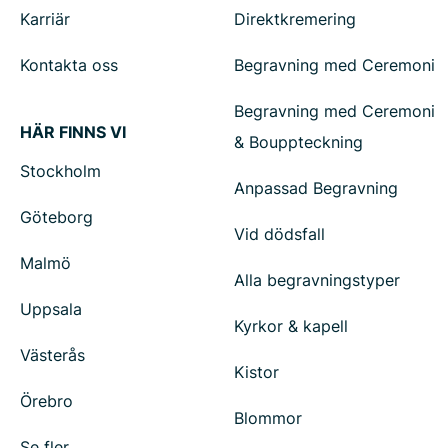
Karriär
Direktkremering
Kontakta oss
Begravning med Ceremoni
Begravning med Ceremoni
HÄR FINNS VI
& Bouppteckning
Stockholm
Anpassad Begravning
Göteborg
Vid dödsfall
Malmö
Alla begravningstyper
Uppsala
Kyrkor & kapell
Västerås
Kistor
Örebro
Blommor
Se fler...