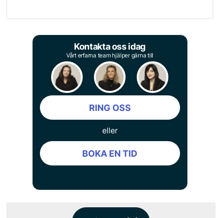
Kontakta oss idag
Vårt erfarna team hjälper gärna till
RING OSS
eller
BOKA EN TID